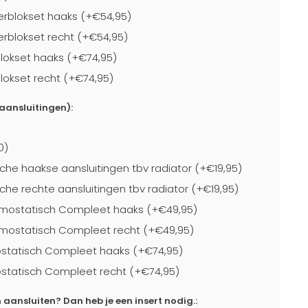
rblokset haaks (+€54,95)
blokset recht (+€54,95)
lokset haaks (+€74,95)
lokset recht (+€74,95)
-aansluitingen):
0)
che haakse aansluitingen tbv radiator (+€19,95)
che rechte aansluitingen tbv radiator (+€19,95)
mostatisch Compleet haaks (+€49,95)
mostatisch Compleet recht (+€49,95)
statisch Compleet haaks (+€74,95)
statisch Compleet recht (+€74,95)
ansluiten? Dan heb je een insert nodig.: