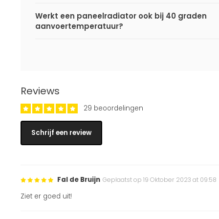
Werkt een paneelradiator ook bij 40 graden
aanvoertemperatuur?
Reviews
29 beoordelingen
Schrijf een review
Fal de Bruijn
Geplaatst op 19 Oktober 2023 at 09:58
Ziet er goed uit!