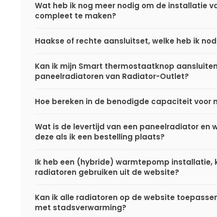
Wat heb ik nog meer nodig om de installatie va
compleet te maken?
Haakse of rechte aansluitset, welke heb ik nod
Kan ik mijn Smart thermostaatknop aansluite
paneelradiatoren van Radiator-Outlet?
Hoe bereken in de benodigde capaciteit voor 
Wat is de levertijd van een paneelradiator en
deze als ik een bestelling plaats?
Ik heb een (hybride) warmtepomp installatie, k
radiatoren gebruiken uit de website?
Kan ik alle radiatoren op de website toepasse
met stadsverwarming?