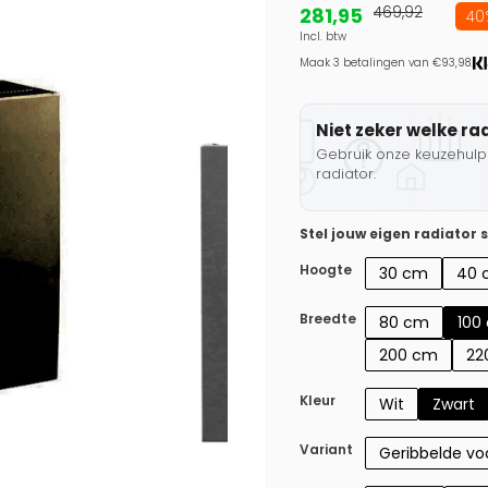
281,95
469,92
40
Incl. btw
Maak 3 betalingen van €93,98.
Niet zeker welke ra
Gebruik onze keuzehulp 
radiator.
Stel jouw eigen radiator
Hoogte
30 cm
40 
Breedte
80 cm
100
200 cm
22
Kleur
Wit
Zwart
Variant
Geribbelde voo