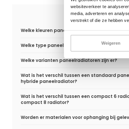
websiteverkeer te analyseren
media, adverteren en analys
verstrekt of die ze hebben v
Welke kleuren paneelradiatoren zijn er?
Weigeren
Welke type paneelradiatoren zijn er?
Welke varianten paneelradiatoren zijn er?
Wat is het verschil tussen een standaard pane
hybride paneelradiator?
Wat is het verschil tussen een compact 6 radi
compact 8 radiator?
Worden er materialen voor ophanging bij gele