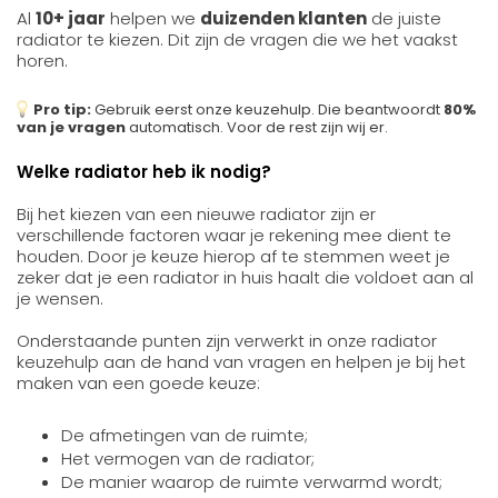
Al
10+ jaar
helpen we
duizenden klanten
de juiste
radiator te kiezen. Dit zijn de vragen die we het vaakst
horen.
Pro tip:
Gebruik eerst onze keuzehulp. Die beantwoordt
80%
van je vragen
automatisch. Voor de rest zijn wij er.
Welke radiator heb ik nodig?
Bij het kiezen van een nieuwe radiator zijn er
verschillende factoren waar je rekening mee dient te
houden. Door je keuze hierop af te stemmen weet je
zeker dat je een radiator in huis haalt die voldoet aan al
je wensen.
Onderstaande punten zijn verwerkt in onze radiator
keuzehulp aan de hand van vragen en helpen je bij het
maken van een goede keuze:
De afmetingen van de ruimte;
Het vermogen van de radiator;
De manier waarop de ruimte verwarmd wordt;