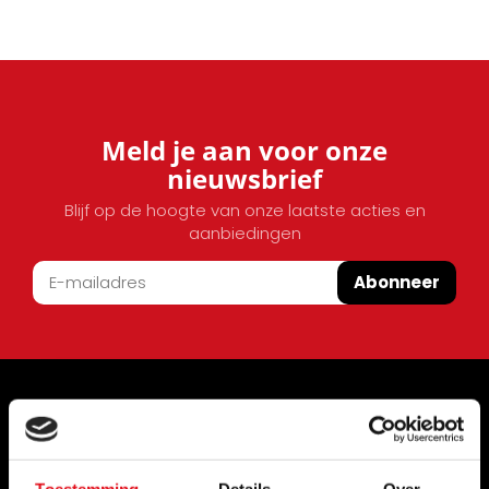
Meld je aan voor onze
nieuwsbrief
Blijf op de hoogte van onze laatste acties en
aanbiedingen
Abonneer
Informatie
Bouwvakantie