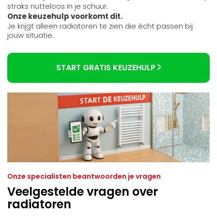
straks nutteloos in je schuur.
Onze keuzehulp voorkomt dit.
Je krijgt alleen radiatoren te zien die écht passen bij
jouw situatie.
START GRATIS KEUZEHULP
Onze specialisten beantwoorden je vragen
Veelgestelde vragen over
radiatoren