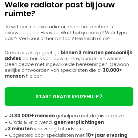
Welke radiator past bij jouw
ruimte?
Je wilt een nieuwe radiator, maar het aanbod is
overweldigend. Hoeveel Watt heb je nodig? Welk type
past? Verticaal of horizontaal? Elektrisch of cv?
Onze keuzehulp geeft je
binnen 3 minuten persoonlijk
advies
op basis van jouw ruimte, budget en wensen.
Geen gedoe met ingewikkelde berekeningen. Gewoon
eerlijke antwoorden van specialisten die al
30.000+
mensen
hielpen.
START GRATIS KEUZEHULP
Al
30.000+ mensen
geholpen met de juiste keuze
Gratis & vrijblijvend,
geen verplichtingen
3 minuten
van vraag tot advies
Opgesteld door specialisten met
10+ jaar ervaring