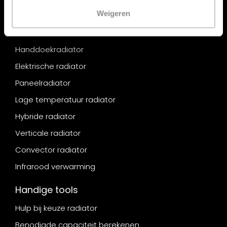
Weigeren
Designradiator
Radiator ombouw
Handdoekradiator
Elektrische radiator
Paneelradiator
Lage temperatuur radiator
Hybride radiator
Verticale radiator
Convector radiator
Infrarood verwarming
Handige tools
Hulp bij keuze radiator
Benodigde capaciteit berekenen