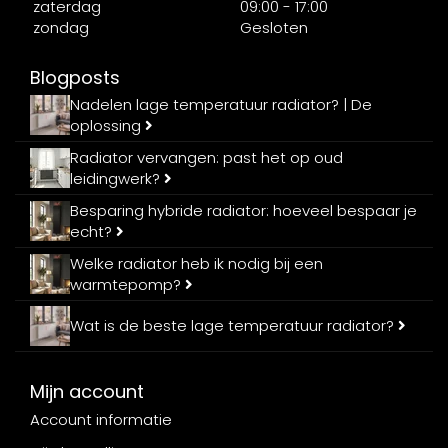
zaterdag
09:00 - 17:00
zondag
Gesloten
Blogposts
Nadelen lage temperatuur radiator? | De
oplossing
Radiator vervangen: past het op oud
leidingwerk?
Besparing hybride radiator: hoeveel bespaar je
echt?
Welke radiator heb ik nodig bij een
warmtepomp?
Wat is de beste lage temperatuur radiator?
Mijn account
Account informatie