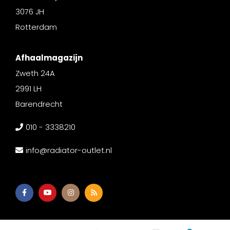
3076 JH
Rotterdam
Afhaalmagazijn
Zweth 24A
2991 LH
Barendrecht
010 - 3338210
info@radiator-outlet.nl