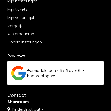
Mijn bestellingen
Mijn tickets
Mijn verlanglijst
Vergelijk
Alle producten
Cookie instellingen
Reviews
Gemiddeld een
4.6 / 5
over
693
beoordelingen!
Contact
Showroom
Kinderdijkstraat 71