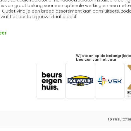
 is van groot belang voor een optimale werking en een nette
r-Outlet vind je een breed assortiment aan aansluitsets, zodat 
 wat het beste bij jouw situatie past.
eer
Wij staan op de belangrijkst
beurzen van het Jaar
16
resultat