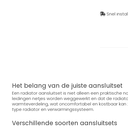
Snel insta
Het belang van de juiste aansluitset
Een radiator aansluitset is niet alleen een praktische 
leidingen netjes worden weggewerkt en dat de radiator 
warmteverdeling, wat oncomfortabel en kostbaar kan zij
type radiator en verwarmingssysteem.
Verschillende soorten aansluitsets