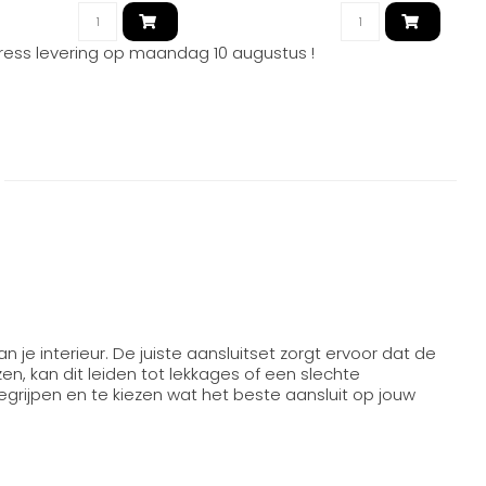
ress levering op
maandag 10 augustus
!
 je interieur. De juiste aansluitset zorgt ervoor dat de
n, kan dit leiden tot lekkages of een slechte
egrijpen en te kiezen wat het beste aansluit op jouw