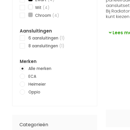
aansluitset
Wit
(4)
Bij Radiato
Chroom
(4)
kunt kiezen
Aansluitingen
Lees m
6 aansluitingen
(1)
8 aansluitingen
(1)
Merken
Alle merken
ECA
Heimeier
Oppio
Categorieën