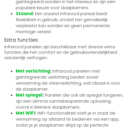
geïntegreerd worden in het interieur en zijn een
populaire keuze voor slaapkamers.
Staand
:
Een staand infrarood paneel biedt
flexibiliteit in gebruik, omdat het gemakkelijk
verplaatst kan worden en geen permanente
montage vereist.
Extra functies:
Infrarood panelen zijn beschikbaar met diverse extra
functies die het comfort en de gebruiksvriendelijkheid
aanzienlijk verhogen:
Met verlichting
:
Infrarood panelen met
geïntegreerde verlichting bieden zowel
verwarming als sfeerverlichting, wat ideaal is voor
de slaapkamer.
Met spiegel
:
Panelen die ook als spiegel fungeren,
zijn een slimme ruimtebesparende oplossing,
vooral in kleinere slaapkamers.
Met WiFi
:
WiFi-functionaliteit stelt je in staat de
verwarming op afstand te bedienen via een app,
zodat je je slaapkamer altijd op de perfecte