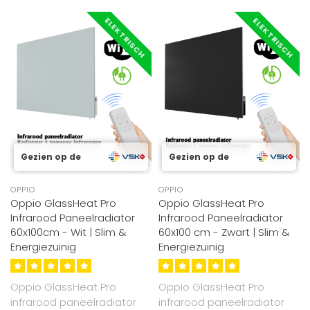
ELEKTRISCH
ELEKTRISCH
Gezien op de
Gezien op de
OPPIO
OPPIO
Oppio GlassHeat Pro
Oppio GlassHeat Pro
Infrarood Paneelradiator
Infrarood Paneelradiator
60x100cm - Wit | Slim &
60x100 cm - Zwart | Slim &
Energiezuinig
Energiezuinig
Oppio GlassHeat Pro
Oppio GlassHeat Pro
infrarood paneelradiator
infrarood paneelradiator