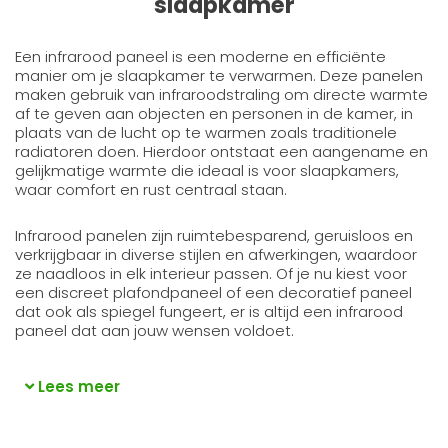
slaapkamer
Een infrarood paneel is een moderne en efficiënte
manier om je slaapkamer te verwarmen. Deze panelen
maken gebruik van infraroodstraling om directe warmte
af te geven aan objecten en personen in de kamer, in
plaats van de lucht op te warmen zoals traditionele
radiatoren doen. Hierdoor ontstaat een aangename en
gelijkmatige warmte die ideaal is voor slaapkamers,
waar comfort en rust centraal staan.
Infrarood panelen zijn ruimtebesparend, geruisloos en
verkrijgbaar in diverse stijlen en afwerkingen, waardoor
ze naadloos in elk interieur passen. Of je nu kiest voor
een discreet plafondpaneel of een decoratief paneel
dat ook als spiegel fungeert, er is altijd een infrarood
paneel dat aan jouw wensen voldoet.
Lees meer