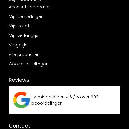
Account informatie
Mijn bestellingen
Mijn tickets
Mijn verlanglijst
Vergelijk
Alle producten
Cookie instellingen
Reviews
Gemiddeld een
4.6 / 5
over
693
beoordelingen!
Contact