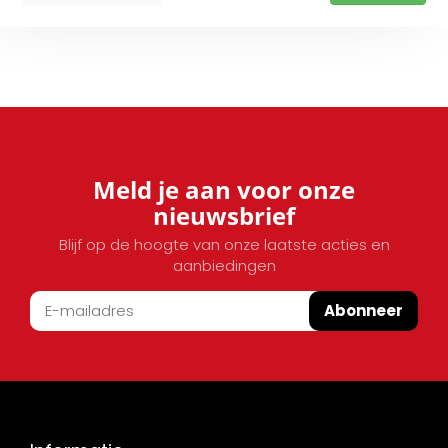
Meld je aan voor onze
nieuwsbrief
Blijf op de hoogte van onze laatste acties en
aanbiedingen
Abonneer