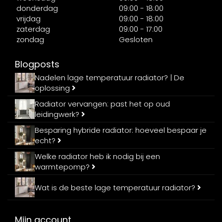
donderdag
09:00 - 18:00
vrijdag
09:00 - 18:00
zaterdag
09:00 - 17:00
zondag
Gesloten
Blogposts
Nadelen lage temperatuur radiator? | De
oplossing
Radiator vervangen: past het op oud
leidingwerk?
Besparing hybride radiator: hoeveel bespaar je
echt?
Welke radiator heb ik nodig bij een
warmtepomp?
Wat is de beste lage temperatuur radiator?
Mijn account