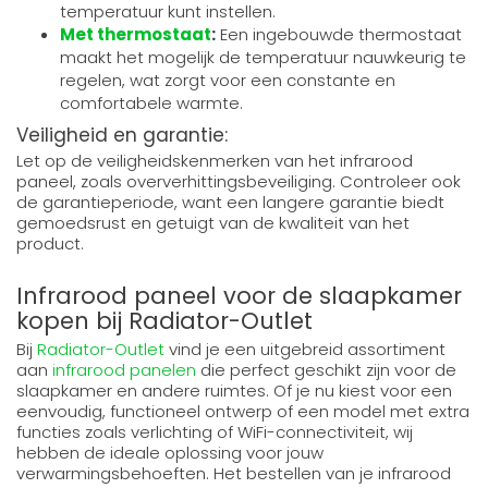
temperatuur kunt instellen.
Met thermostaat
:
Een ingebouwde thermostaat
maakt het mogelijk de temperatuur nauwkeurig te
regelen, wat zorgt voor een constante en
comfortabele warmte.
Veiligheid en garantie:
Let op de veiligheidskenmerken van het infrarood
paneel, zoals oververhittingsbeveiliging. Controleer ook
de garantieperiode, want een langere garantie biedt
gemoedsrust en getuigt van de kwaliteit van het
product.
Infrarood paneel voor de slaapkamer
kopen bij Radiator-Outlet
Bij
Radiator-Outlet
vind je een uitgebreid assortiment
aan
infrarood panelen
die perfect geschikt zijn voor de
slaapkamer en andere ruimtes. Of je nu kiest voor een
eenvoudig, functioneel ontwerp of een model met extra
functies zoals verlichting of WiFi-connectiviteit, wij
hebben de ideale oplossing voor jouw
verwarmingsbehoeften. Het bestellen van je infrarood