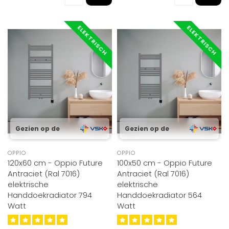
ELEKTRISCH
ELEKTRISCH
Gezien op de
Gezien op de
OPPIO
OPPIO
120x60 cm - Oppio Future
100x50 cm - Oppio Future
Antraciet (Ral 7016)
Antraciet (Ral 7016)
elektrische
elektrische
Handdoekradiator 794
Handdoekradiator 564
Watt
Watt