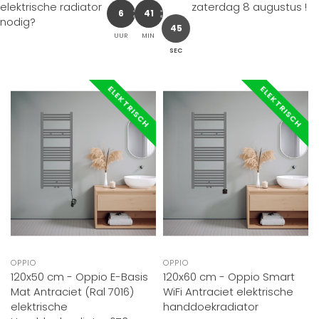
elektrische radiator
zaterdag 8 augustus
!
6
41
nodig?
43
UUR
MIN
SEC
ELEKTRISCH
ELEKTRISCH
OPPIO
OPPIO
120x50 cm - Oppio E-Basis
120x60 cm - Oppio Smart
Mat Antraciet (Ral 7016)
WiFi Antraciet elektrische
elektrische
handdoekradiator