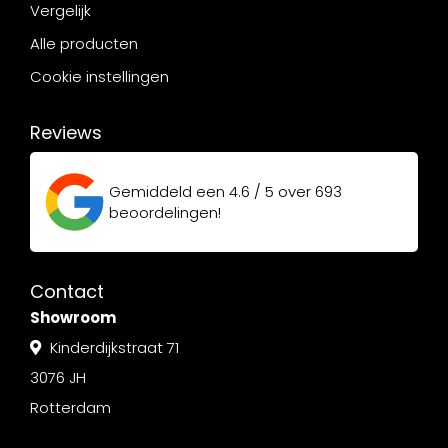
Vergelijk
Alle producten
Cookie instellingen
Reviews
Gemiddeld een
4.6 / 5
over
693
beoordelingen!
Contact
Showroom
Kinderdijkstraat 71
3076 JH
Rotterdam