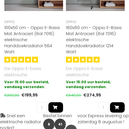
OPPIO
OPPIO
100x50 cm - Oppio E-Basis
180x60 cm - Oppio E-Basis
Mat Antraciet (Ral 7016)
Mat Antraciet (Ral 7016)
elektrische
elektrische
Handdoekradiator 564
Handdoekradiator 1214
Watt
Watt
De Oppio E-basis
De Oppio E-basis
elektrische
elektrische
badkamerradiator is de
badkamerradiator is de
Voor 15:00 uur besteld,
Voor 15:00 uur besteld,
meest eenvoudige vorm
vandaag verzonden.
meest eenvoudige vorm
vandaag verzonden.
van el..
van el..
€199,95
€274,95
€399,90
€549,90
Snel een
Bestel binnen
voor Express levering op
elektrische radiator
zaterdag 8 augustus
!
6
41
nodig?