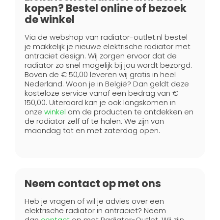
kopen? Bestel online of bezoek
de winkel
Via de webshop van radiator-outlet.nl bestel
je makkelijk je nieuwe elektrische radiator met
antraciet design. Wij zorgen ervoor dat de
radiator zo snel mogelijk bij jou wordt bezorgd.
Boven de € 50,00 leveren wij gratis in heel
Nederland. Woon je in België? Dan geldt deze
kosteloze service vanaf een bedrag van €
150,00. Uiteraard kan je ook langskomen in
onze
winkel
om de producten te ontdekken en
de radiator zelf af te halen. We zijn van
maandag tot en met zaterdag open.
Neem contact op met ons
Heb je vragen of wil je advies over een
elektrische radiator in antraciet? Neem
dan
contact
op met Radiator-Outlet. Wij zijn