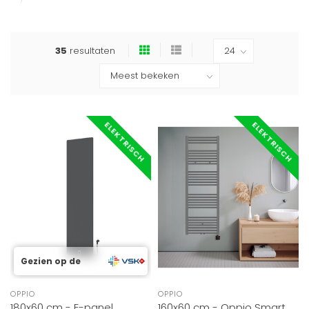
35
resultaten
ELEKTRISCH
ELEKTRISCH
Gezien op de
OPPIO
OPPIO
180x60 cm - E-panel
160x60 cm - Oppio Smart