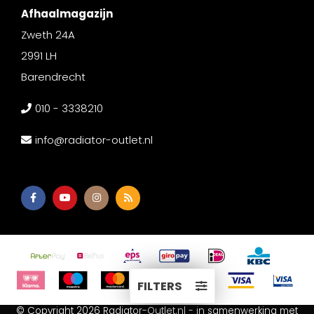
Afhaalmagazijn
Zweth 24A
2991 LH
Barendrecht
010 - 3338210
info@radiator-outlet.nl
FILTERS
© Copyright 2026 Radiator-Outlet.nl - in samenwerking met