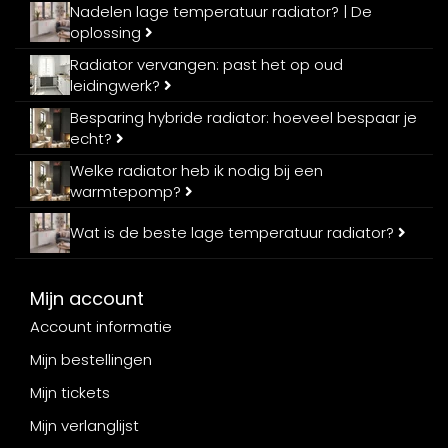
Nadelen lage temperatuur radiator? | De
oplossing
Radiator vervangen: past het op oud
leidingwerk?
Besparing hybride radiator: hoeveel bespaar je
echt?
Welke radiator heb ik nodig bij een
warmtepomp?
Wat is de beste lage temperatuur radiator?
Mijn account
Account informatie
Mijn bestellingen
Mijn tickets
Mijn verlanglijst