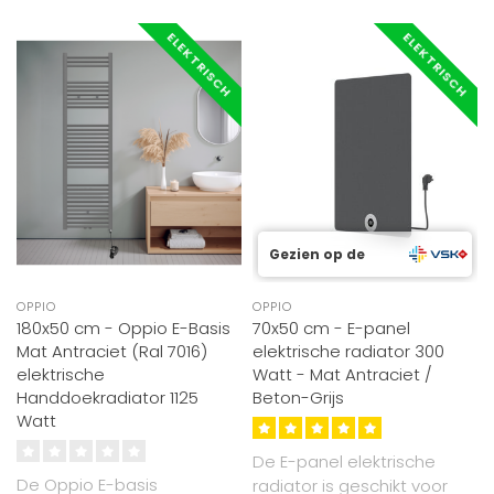
ELEKTRISCH
ELEKTRISCH
Gezien op de
OPPIO
OPPIO
180x50 cm - Oppio E-Basis
70x50 cm - E-panel
Mat Antraciet (Ral 7016)
elektrische radiator 300
elektrische
Watt - Mat Antraciet /
Handdoekradiator 1125
Beton-Grijs
Watt
De E-panel elektrische
De Oppio E-basis
radiator is geschikt voor