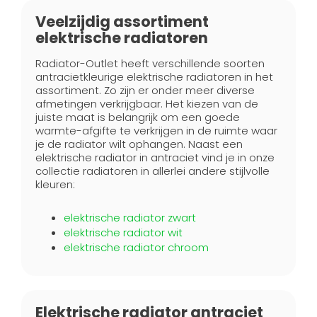
Veelzijdig assortiment
elektrische radiatoren
Radiator-Outlet heeft verschillende soorten
antracietkleurige elektrische radiatoren in het
assortiment. Zo zijn er onder meer diverse
afmetingen verkrijgbaar. Het kiezen van de
juiste maat is belangrijk om een goede
warmte-afgifte te verkrijgen in de ruimte waar
je de radiator wilt ophangen. Naast een
elektrische radiator in antraciet vind je in onze
collectie radiatoren in allerlei andere stijlvolle
kleuren:
elektrische radiator zwart
elektrische radiator wit
elektrische radiator chroom
Elektrische radiator antraciet