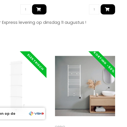
 Express levering op
dinsdag 11 augustus
!
KORTING -50%
ELEKTRISCH
en op de
OPPIO