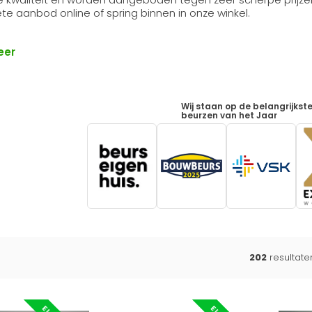
e aanbod online of spring binnen in onze winkel.
eer
Wij staan op de belangrijkst
beurzen van het Jaar
202
resultat