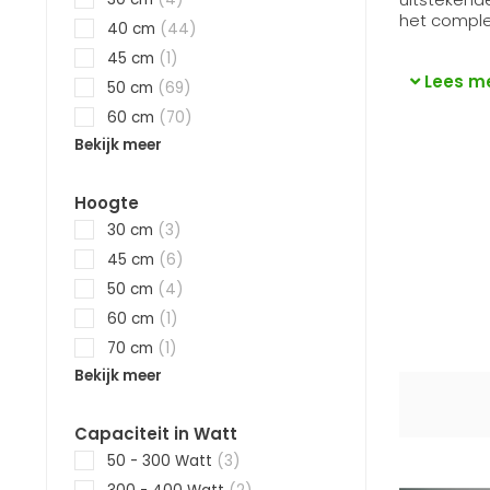
het complet
40 cm
(44)
45 cm
(1)
Lees m
50 cm
(69)
60 cm
(70)
Bekijk meer
Hoogte
30 cm
(3)
45 cm
(6)
50 cm
(4)
60 cm
(1)
70 cm
(1)
Bekijk meer
Capaciteit in Watt
50 - 300 Watt
(3)