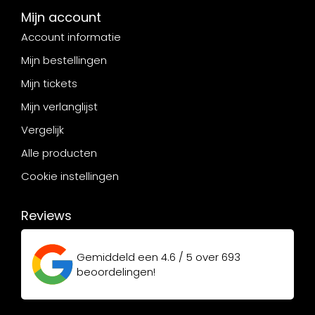
Mijn account
Account informatie
Mijn bestellingen
Mijn tickets
Mijn verlanglijst
Vergelijk
Alle producten
Cookie instellingen
Reviews
Gemiddeld een
4.6 / 5
over
693
beoordelingen!