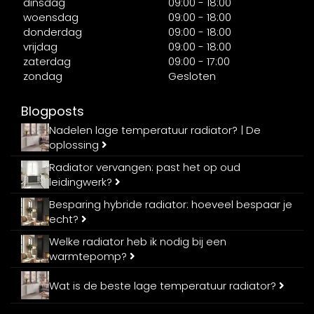
dinsdag
09:00 - 18:00
woensdag
09:00 - 18:00
donderdag
09:00 - 18:00
vrijdag
09:00 - 18:00
zaterdag
09:00 - 17:00
zondag
Gesloten
Blogposts
Nadelen lage temperatuur radiator? | De
oplossing
Radiator vervangen: past het op oud
leidingwerk?
Besparing hybride radiator: hoeveel bespaar je
echt?
Welke radiator heb ik nodig bij een
warmtepomp?
Wat is de beste lage temperatuur radiator?