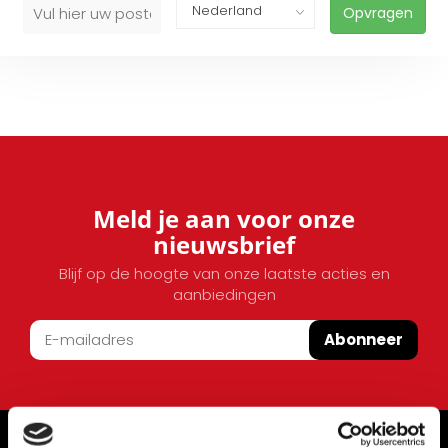
Opvragen
Meld je aan voor onze
nieuwsbrief
Blijf op de hoogte van onze laatste acties en
aanbiedingen
Abonneer