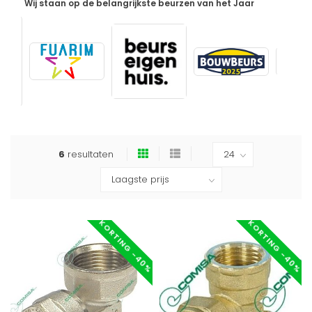
Wij staan op de belangrijkste beurzen van het Jaar
6
resultaten
KORTING -40%
KORTING -40%