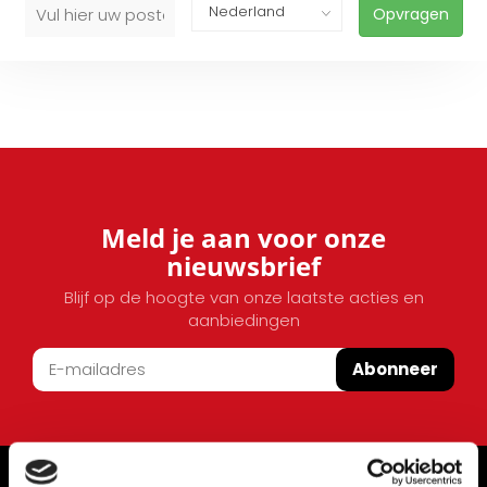
Opvragen
Meld je aan voor onze
nieuwsbrief
Blijf op de hoogte van onze laatste acties en
aanbiedingen
Abonneer