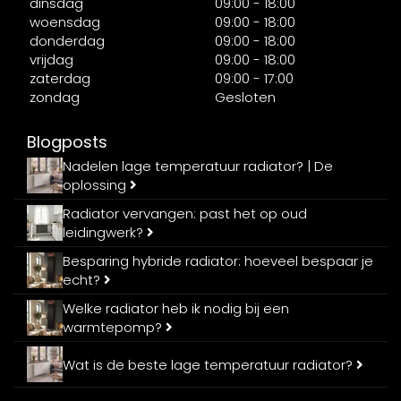
dinsdag
09:00 - 18:00
woensdag
09:00 - 18:00
donderdag
09:00 - 18:00
vrijdag
09:00 - 18:00
zaterdag
09:00 - 17:00
zondag
Gesloten
Blogposts
Nadelen lage temperatuur radiator? | De
oplossing
Radiator vervangen: past het op oud
leidingwerk?
Besparing hybride radiator: hoeveel bespaar je
echt?
Welke radiator heb ik nodig bij een
warmtepomp?
Wat is de beste lage temperatuur radiator?