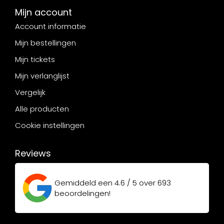
Mijn account
Account informatie
Mijn bestellingen
Mijn tickets
Mijn verlanglijst
Vergelijk
Alle producten
Cookie instellingen
Reviews
Gemiddeld een
4.6 / 5
over
693
beoordelingen!