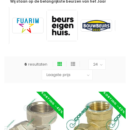
Wij staan op de belangrijkste beurzen van het Jaar
6
resultaten
KORTING -40%
KORTING -40%