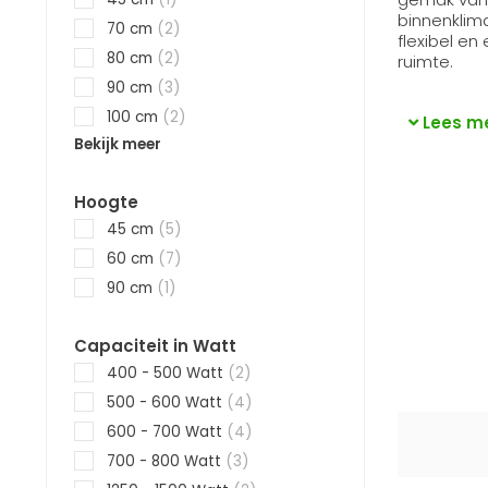
binnenklima
70 cm
(2)
flexibel en
80 cm
(2)
ruimte.
90 cm
(3)
100 cm
(2)
Lees m
Bekijk meer
Hoogte
45 cm
(5)
60 cm
(7)
90 cm
(1)
Capaciteit in Watt
400 - 500 Watt
(2)
500 - 600 Watt
(4)
600 - 700 Watt
(4)
700 - 800 Watt
(3)