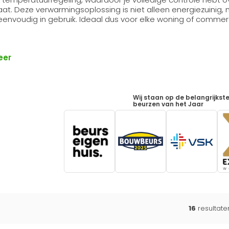
at. Deze verwarmingsoplossing is niet alleen energiezuinig,
 eenvoudig in gebruik. Ideaal dus voor elke woning of commer
eer
Wij staan op de belangrijkst
beurzen van het Jaar
16
resultat