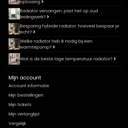
oplossing
Radiator vervangen: past het op oud
leidingwerk?
Besparing hybride radiator: hoeveel bespaar je
echt?
Welke radiator heb ik nodig bij een
warmtepomp?
Wat is de beste lage temperatuur radiator?
Mijn account
Account informatie
Mijn bestellingen
Mijn tickets
Mijn verlanglijst
Vergelijk