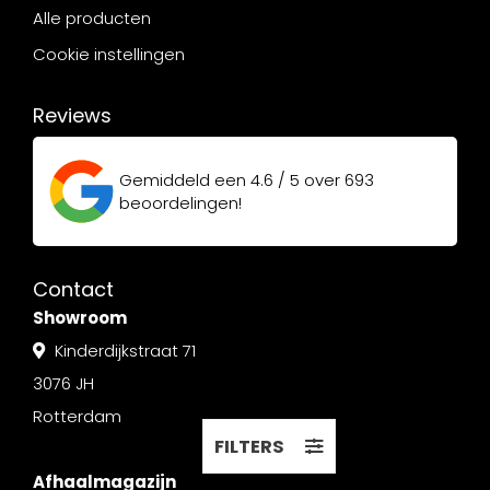
Alle producten
Cookie instellingen
Reviews
Gemiddeld een
4.6 / 5
over
693
beoordelingen!
Contact
Showroom
Kinderdijkstraat 71
3076 JH
Rotterdam
FILTERS
Afhaalmagazijn