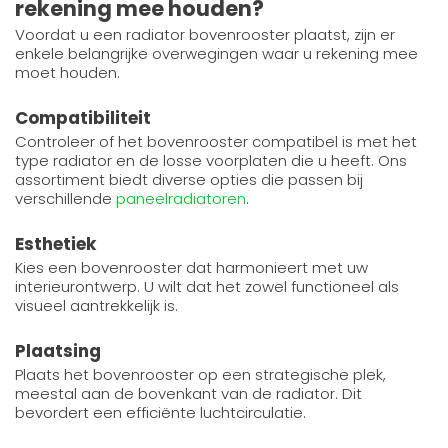
rekening mee houden?
Voordat u een radiator bovenrooster plaatst, zijn er
enkele belangrijke overwegingen waar u rekening mee
moet houden.
Compatibiliteit
Controleer of het bovenrooster compatibel is met het
type radiator en de losse voorplaten die u heeft. Ons
assortiment biedt diverse opties die passen bij
verschillende
paneelradiatoren
.
Esthetiek
Kies een bovenrooster dat harmonieert met uw
interieurontwerp. U wilt dat het zowel functioneel als
visueel aantrekkelijk is.
Plaatsing
Plaats het bovenrooster op een strategische plek,
meestal aan de bovenkant van de radiator. Dit
bevordert een efficiënte luchtcirculatie.