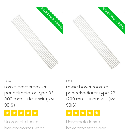
KORTING -40%
KORTING -40%
ECA
ECA
Losse bovenrooster
Losse bovenrooster
paneelradiator type 33 -
paneelradiator type 22 -
800 mm - Kleur Wit (RAL
1200 mm - Kleur Wit (RAL
9016)
9016)
Universele losse
Universele losse
bovenrooster voor
bovenrooster voor