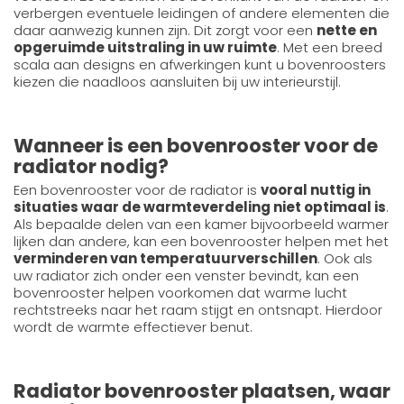
verbergen eventuele leidingen of andere elementen die
daar aanwezig kunnen zijn. Dit zorgt voor een
nette en
opgeruimde uitstraling in uw ruimte
. Met een breed
scala aan designs en afwerkingen kunt u bovenroosters
kiezen die naadloos aansluiten bij uw interieurstijl.
Wanneer is een bovenrooster voor de
radiator nodig?
Een bovenrooster voor de radiator is
vooral nuttig in
situaties waar de warmteverdeling niet optimaal is
.
Als bepaalde delen van een kamer bijvoorbeeld warmer
lijken dan andere, kan een bovenrooster helpen met het
verminderen van temperatuurverschillen
. Ook als
uw radiator zich onder een venster bevindt, kan een
bovenrooster helpen voorkomen dat warme lucht
rechtstreeks naar het raam stijgt en ontsnapt. Hierdoor
wordt de warmte effectiever benut.
Radiator bovenrooster plaatsen, waar