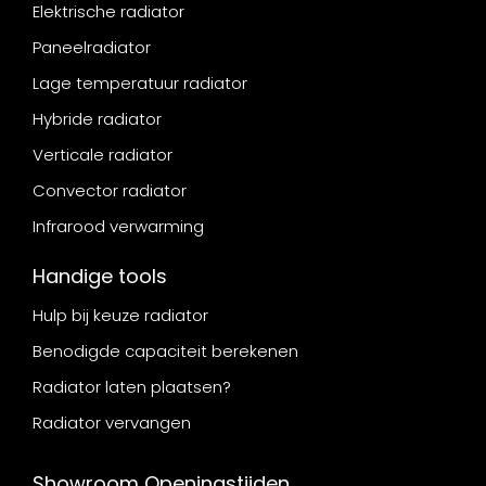
Elektrische radiator
Paneelradiator
Lage temperatuur radiator
Hybride radiator
Verticale radiator
Convector radiator
Infrarood verwarming
Handige tools
Hulp bij keuze radiator
Benodigde capaciteit berekenen
Radiator laten plaatsen?
Radiator vervangen
Showroom Openingstijden