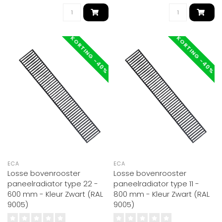
KORTING -40%
KORTING -40%
ECA
ECA
Losse bovenrooster
Losse bovenrooster
paneelradiator type 22 -
paneelradiator type 11 -
600 mm - Kleur Zwart (RAL
800 mm - Kleur Zwart (RAL
9005)
9005)