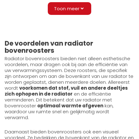
Toon meer
De voordelen van radiator
bovenroosters
Radiator bovenroosters bieden niet alleen esthetische
voordelen, maar dragen ook bij aan de efficiëntie van
uw verwarmingssysteem. Deze roosters, die specifiek
zijn ontworpen om aan de bovenkant van uw radiator te
worden geplaatst, dienen meerdere doelen. Allereerst
wordt
voorkomen dat stof, vuil en andere deeltjes
zich ophopen in de radiator
en de efficiëntie
verminderen. Dit betekent dat uw radiator met
bovenrooster
optimaal warmte afgeven
kan,
waardoor uw ruimte snel en gelijkmatig wordt
verwarmd.
Daarnaast bieden bovenroosters ook een visueel
voordeel. Ze bedekken de bovenkant van de radiator en