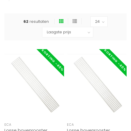
62
resultaten
KORTING -40%
KORTING -40%
ECA
ECA
Losse bovenrooster
Losse bovenrooster