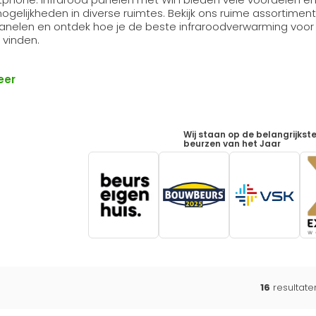
mogelijkheden in diverse ruimtes. Bekijk ons ruime assortimen
panelen en ontdek hoe je de beste infraroodverwarming voor
 vinden.
eer
Wij staan op de belangrijkst
beurzen van het Jaar
16
resultat