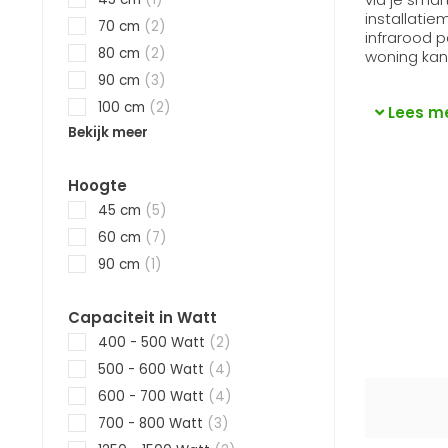
installatie
70 cm
(2)
infrarood 
80 cm
(2)
woning kan
90 cm
(3)
100 cm
(2)
Lees m
Bekijk meer
Hoogte
45 cm
(5)
60 cm
(7)
90 cm
(1)
Capaciteit in Watt
400 - 500 Watt
(2)
500 - 600 Watt
(4)
600 - 700 Watt
(4)
700 - 800 Watt
(3)