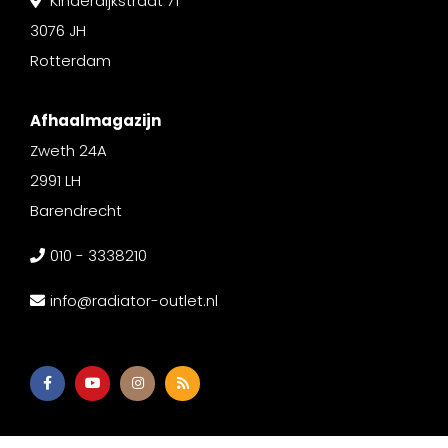
Kinderdijkstraat 71
3076 JH
Rotterdam
Afhaalmagazijn
Zweth 24A
2991 LH
Barendrecht
010 - 3338210
info@radiator-outlet.nl