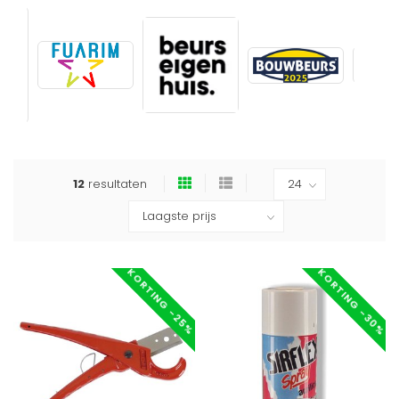
12
resultaten
KORTING -30%
KORTING -25%