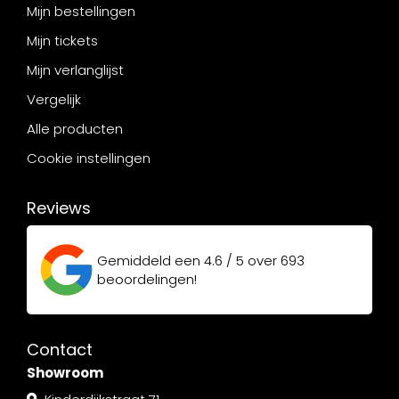
Mijn bestellingen
Mijn tickets
Mijn verlanglijst
Vergelijk
Alle producten
Cookie instellingen
Reviews
Gemiddeld een
4.6 / 5
over
693
beoordelingen!
Contact
Showroom