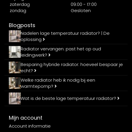
zaterdag
09:00 - 17:00
zondag
Gesloten
Blogposts
Nadelen lage temperatuur radiator? | De
oplossing
Radiator vervangen: past het op oud
leidingwerk?
Besparing hybride radiator: hoeveel bespaar je
echt?
Welke radiator heb ik nodig bij een
warmtepomp?
Wat is de beste lage temperatuur radiator?
Mijn account
Account informatie