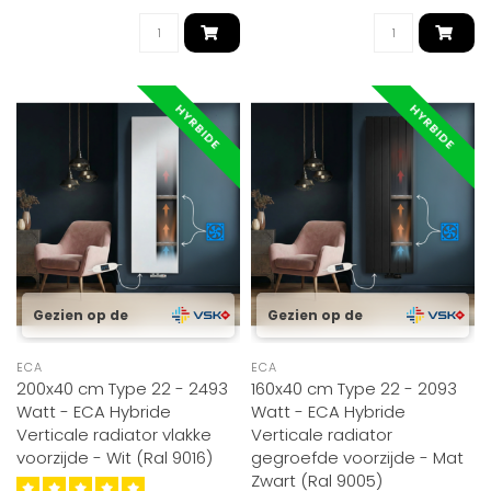
HYRBIDE
HYRBIDE
Gezien op de
Gezien op de
ECA
ECA
200x40 cm Type 22 - 2493
160x40 cm Type 22 - 2093
Watt - ECA Hybride
Watt - ECA Hybride
Verticale radiator vlakke
Verticale radiator
voorzijde - Wit (Ral 9016)
gegroefde voorzijde - Mat
Zwart (Ral 9005)