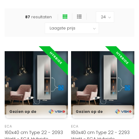
87
resultaten
HYRBIDE
HYRBIDE
Gezien op de
Gezien op de
ECA
ECA
160x40 cm Type 22 - 2093
180x40 cm Type 22 - 2293
Watt - ECA Hybride
Watt - ECA Hybride