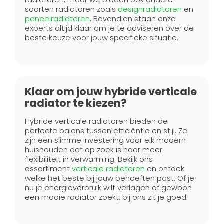
soorten radiatoren zoals
designradiatoren
en
paneelradiatoren
. Bovendien staan onze
experts altijd klaar om je te adviseren over de
beste keuze voor jouw specifieke situatie.
Klaar om jouw hybride verticale
radiator te kiezen?
Hybride verticale radiatoren bieden de
perfecte balans tussen efficiëntie en stijl. Ze
zijn een slimme investering voor elk modern
huishouden dat op zoek is naar meer
flexibiliteit in verwarming. Bekijk ons
assortiment
verticale radiatoren
en ontdek
welke het beste bij jouw behoeften past. Of je
nu je energieverbruik wilt verlagen of gewoon
een mooie radiator zoekt, bij ons zit je goed.