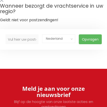
Wanneer bezorgt de vrachtservice in uw
regio?
Geldt niet voor postzendingen!
Opvragen
Meld je aan voor onze
nieuwsbrief
Blijf op de hoogte van onze laatste acties en
aanbiedingen