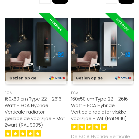
HYRBIDE
HYRBIDE
Gezien op de
Gezien op de
ECA
ECA
160x50 cm Type 22 - 2616
160x50 cm Type 22 - 2616
Watt - ECA Hybride
Watt - ECA Hybride
Verticale radiator
Verticale radiator vlakke
geribbelde voorzijde - Mat
voorzijde - Wit (Ral 9016)
Zwart (RAL 9005)
De E.C.A Hybride Verticale