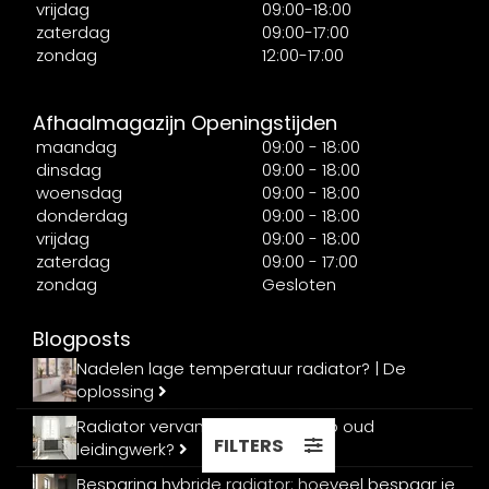
vrijdag
09:00-18:00
zaterdag
09:00-17:00
zondag
12:00-17:00
Afhaalmagazijn Openingstijden
maandag
09:00 - 18:00
dinsdag
09:00 - 18:00
woensdag
09:00 - 18:00
donderdag
09:00 - 18:00
vrijdag
09:00 - 18:00
zaterdag
09:00 - 17:00
zondag
Gesloten
Blogposts
Nadelen lage temperatuur radiator? | De
oplossing
Radiator vervangen: past het op oud
FILTERS
leidingwerk?
Besparing hybride radiator: hoeveel bespaar je