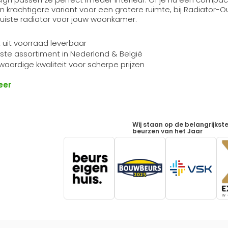
n krachtigere variant voor een grotere ruimte, bij Radiator-Out
e juiste radiator voor jouw woonkamer.
t uit voorraad leverbaar
ste assortiment in Nederland & België
aardige kwaliteit voor scherpe prijzen
eer
Wij staan op de belangrijkst
beurzen van het Jaar