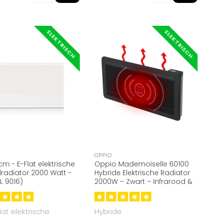
ELEKTRISCH
ELEKTRISCH
OPPIO
cm - E-Flat elektrische
Oppio Mademoiselle 60100
radiator 2000 Watt -
Hybride Elektrische Radiator
L 9016)
2000W – Zwart – Infrarood &
Convectie
lat elektrische
Hybride