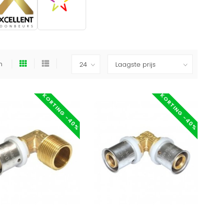
en
KORTING -40%
KORTING -40%