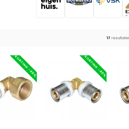
17
resultat
KORTING -40%
KORTING -40%