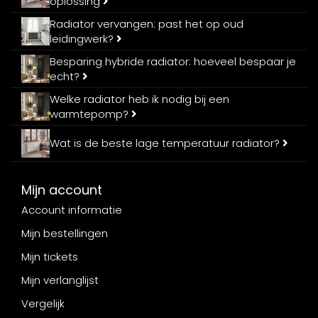
oplossing
Radiator vervangen: past het op oud
leidingwerk?
Besparing hybride radiator: hoeveel bespaar je
echt?
Welke radiator heb ik nodig bij een
warmtepomp?
Wat is de beste lage temperatuur radiator?
Mijn account
Account informatie
Mijn bestellingen
Mijn tickets
Mijn verlanglijst
Vergelijk