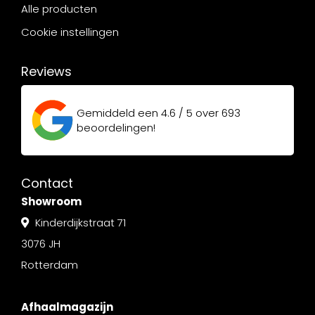
Alle producten
Cookie instellingen
Reviews
Gemiddeld een
4.6 / 5
over
693
beoordelingen!
Contact
Showroom
Kinderdijkstraat 71
3076 JH
Rotterdam
Afhaalmagazijn