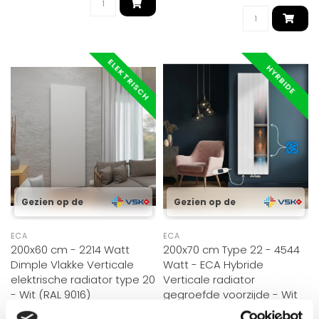
ELEKTRISCH
HYRBIDE
Gezien op de
Gezien op de
ECA
ECA
200x60 cm - 2214 Watt
200x70 cm Type 22 - 4544
Dimple Vlakke Verticale
Watt - ECA Hybride
elektrische radiator type 20
Verticale radiator
- Wit (RAL 9016)
gegroefde voorzijde - Wit
(Ral 9016)