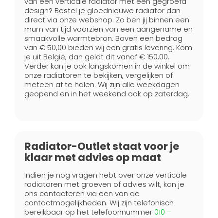
van een verticale radiator met een gegroefd
design? Bestel je gloednieuwe radiator dan
direct via onze webshop. Zo ben jij binnen een
mum van tijd voorzien van een aangename en
smaakvolle warmtebron. Boven een bedrag
van € 50,00 bieden wij een gratis levering. Kom
je uit België, dan geldt dit vanaf € 150,00.
Verder kan je ook langskomen in de winkel om
onze radiatoren te bekijken, vergelijken of
meteen af te halen. Wij zijn alle weekdagen
geopend en in het weekend ook op zaterdag.
Radiator-Outlet staat voor je
klaar met advies op maat
Indien je nog vragen hebt over onze verticale
radiatoren met groeven of advies wilt, kan je
ons contacteren via een van de
contactmogelijkheden. Wij zijn telefonisch
bereikbaar op het telefoonnummer
010 –