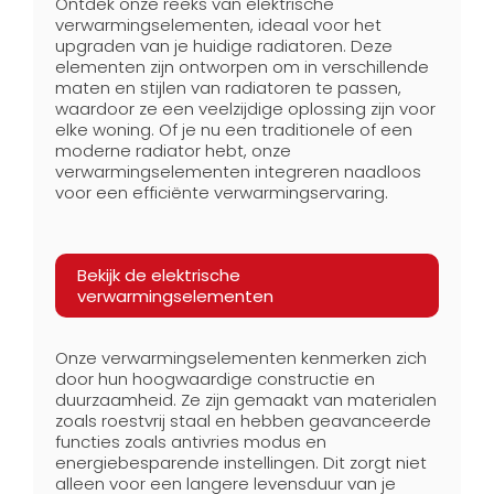
Ontdek onze reeks van elektrische
verwarmingselementen, ideaal voor het
upgraden van je huidige radiatoren. Deze
elementen zijn ontworpen om in verschillende
maten en stijlen van radiatoren te passen,
waardoor ze een veelzijdige oplossing zijn voor
elke woning. Of je nu een traditionele of een
moderne radiator hebt, onze
verwarmingselementen integreren naadloos
voor een efficiënte verwarmingservaring.
Bekijk de elektrische
verwarmingselementen
Onze verwarmingselementen kenmerken zich
door hun hoogwaardige constructie en
duurzaamheid. Ze zijn gemaakt van materialen
zoals roestvrij staal en hebben geavanceerde
functies zoals antivries modus en
energiebesparende instellingen. Dit zorgt niet
alleen voor een langere levensduur van je