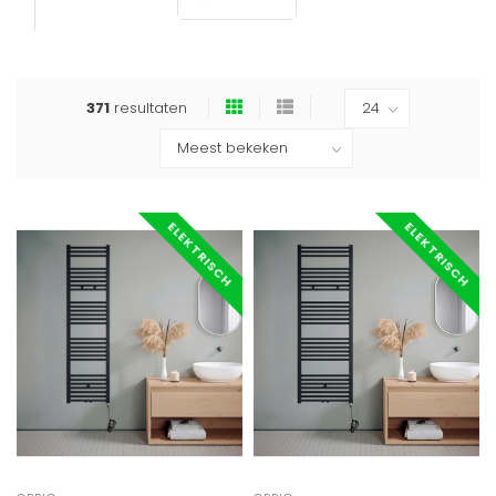
371
resultaten
ELEKTRISCH
ELEKTRISCH