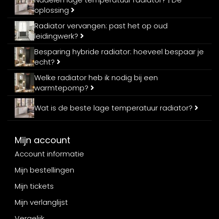
oplossing
Radiator vervangen: past het op oud
leidingwerk?
Besparing hybride radiator: hoeveel bespaar je
echt?
Welke radiator heb ik nodig bij een
warmtepomp?
Wat is de beste lage temperatuur radiator?
Mijn account
Account informatie
Mijn bestellingen
Mijn tickets
Mijn verlanglijst
Vergelijk