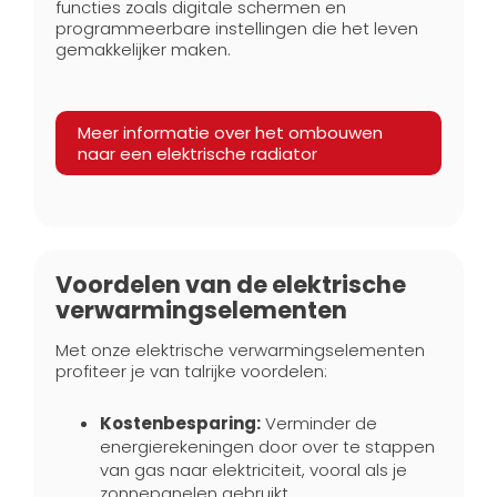
functies zoals digitale schermen en
programmeerbare instellingen die het leven
gemakkelijker maken.
Meer informatie over het ombouwen
naar een elektrische radiator
Voordelen van de elektrische
verwarmingselementen
Met onze elektrische verwarmingselementen
profiteer je van talrijke voordelen:
Kostenbesparing:
Verminder de
energierekeningen door over te stappen
van gas naar elektriciteit, vooral als je
zonnepanelen gebruikt.