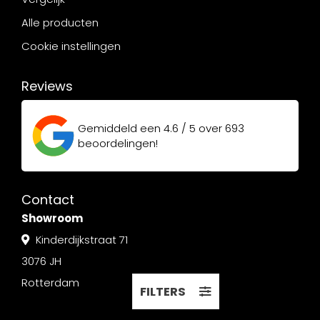
Alle producten
Cookie instellingen
Reviews
Gemiddeld een
4.6 / 5
over
693
beoordelingen!
Contact
Showroom
Kinderdijkstraat 71
3076 JH
Rotterdam
FILTERS