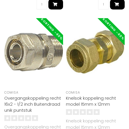
KORTING -40%
KORTING -40%
COMISA
COMISA
Overgangskoppeling recht
Knelsok koppeling recht
16x2 - 1/2 inch Buitendraad
model 15mm x 12mm
unik puntstuk
Knelsok koppeling recht
Overgangskoppeling recht
model 15mm x 12mm