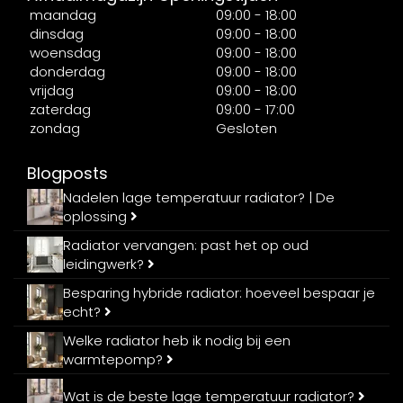
maandag
09:00 - 18:00
dinsdag
09:00 - 18:00
woensdag
09:00 - 18:00
donderdag
09:00 - 18:00
vrijdag
09:00 - 18:00
zaterdag
09:00 - 17:00
zondag
Gesloten
Blogposts
Nadelen lage temperatuur radiator? | De
oplossing
Radiator vervangen: past het op oud
leidingwerk?
Besparing hybride radiator: hoeveel bespaar je
echt?
Welke radiator heb ik nodig bij een
warmtepomp?
Wat is de beste lage temperatuur radiator?