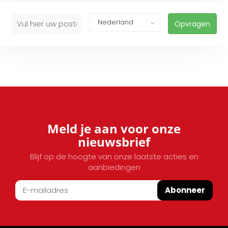
Opvragen
Meld je aan voor onze
nieuwsbrief
Blijf op de hoogte van onze laatste acties en
aanbiedingen
Abonneer