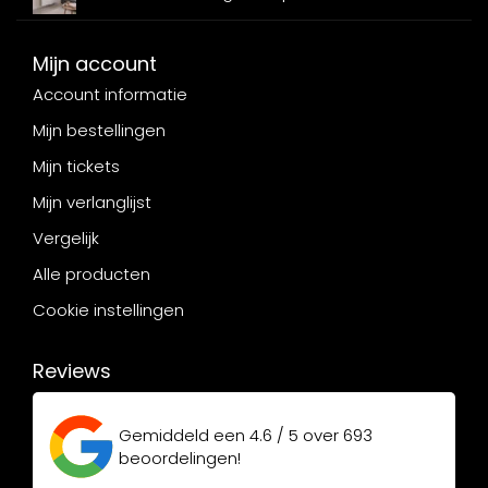
Mijn account
Account informatie
Mijn bestellingen
Mijn tickets
Mijn verlanglijst
Vergelijk
Alle producten
Cookie instellingen
Reviews
Gemiddeld een
4.6 / 5
over
693
beoordelingen!