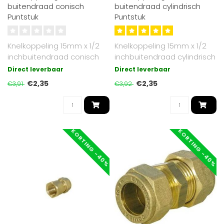
buitendraad conisch
buitendraad cylindrisch
Puntstuk
Puntstuk
Knelkoppeling 15mm x 1/2
Knelkoppeling 15mm x 1/2
inchbuitendraad conisch
inchbuitendraad cylindrisch
Direct leverbaar
Direct leverbaar
€2,35
€2,35
€3,91
€3,92
KORTING -40%
KORTING -40%