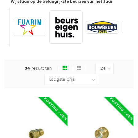
Wij staan op de belangrijkste beurzen van het Jaar
34
resultaten
KORTING -40%
KORTING -40%