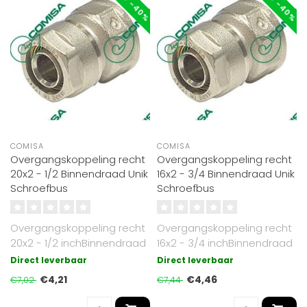
COMISA
COMISA
Overgangskoppeling recht
Overgangskoppeling recht
20x2 - 1/2 Binnendraad Unik
16x2 - 3/4 Binnendraad Unik
Schroefbus
Schroefbus
Overgangskoppeling recht
Overgangskoppeling recht
20x2 - 1/2 inchBinnendraad
16x2 - 3/4 inchBinnendraad
Unik
Unik
Direct leverbaar
Direct leverbaar
€4,21
€4,46
€7,02
€7,44