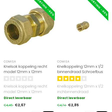
KORTING -40%
KORTING -40%
COMISA
COMISA
Knelsok koppeling recht
Knelkoppeling 12mm x 1/2
model 12mm x 12mm
binnendraad Schroefbus
Knelsok koppeling recht
Knelkoppeling 12mm x 1/2
model 12mm x 12mm
inchbinnendraad
Direct leverbaar
Direct leverbaar
€2,67
€2,85
€4,45
€4,74