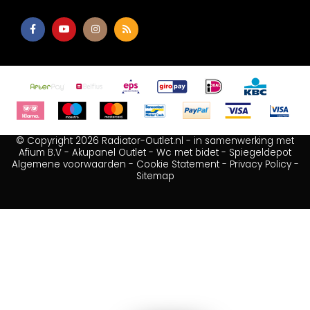
© Copyright 2026 Radiator-Outlet.nl - in samenwerking met
Afium B.V
-
Akupanel Outlet
-
Wc met bidet
-
Spiegeldepot
Algemene voorwaarden
-
Cookie Statement
-
Privacy Policy
-
Sitemap