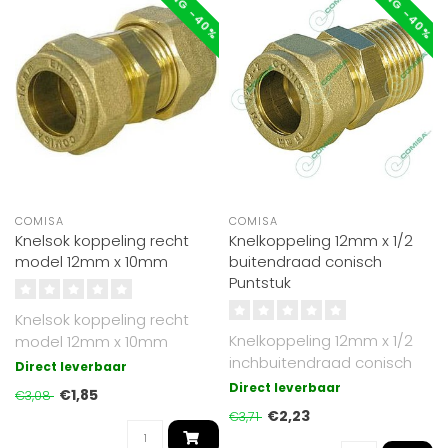
KORTING -40%
KORTING -40%
COMISA
COMISA
Knelsok koppeling recht
Knelkoppeling 12mm x 1/2
model 12mm x 10mm
buitendraad conisch
Puntstuk
Knelsok koppeling recht
Knelkoppeling 12mm x 1/2
model 12mm x 10mm
inchbuitendraad conisch
Direct leverbaar
Direct leverbaar
€1,85
€3,08
€2,23
€3,71