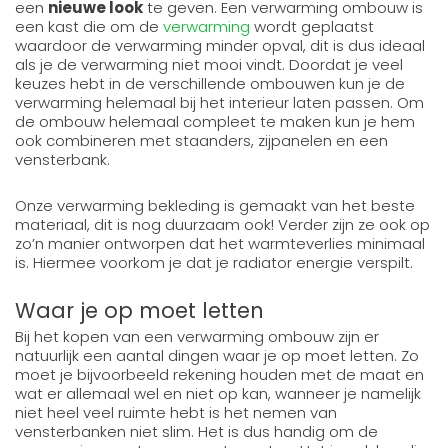
een
nieuwe look
te geven. Een verwarming ombouw is
een kast die om de
verwarming
wordt geplaatst
waardoor de verwarming minder opval, dit is dus ideaal
als je de verwarming niet mooi vindt. Doordat je veel
keuzes hebt in de verschillende ombouwen kun je de
verwarming helemaal bij het interieur laten passen. Om
de ombouw helemaal compleet te maken kun je hem
ook combineren met staanders, zijpanelen en een
vensterbank.
Onze verwarming bekleding is gemaakt van het beste
materiaal, dit is nog duurzaam ook! Verder zijn ze ook op
zo’n manier ontworpen dat het warmteverlies minimaal
is. Hiermee voorkom je dat je radiator energie verspilt.
Waar je op moet letten
Bij het kopen van een verwarming ombouw zijn er
natuurlijk een aantal dingen waar je op moet letten. Zo
moet je bijvoorbeeld rekening houden met de maat en
wat er allemaal wel en niet op kan, wanneer je namelijk
niet heel veel ruimte hebt is het nemen van
vensterbanken niet slim. Het is dus handig om de