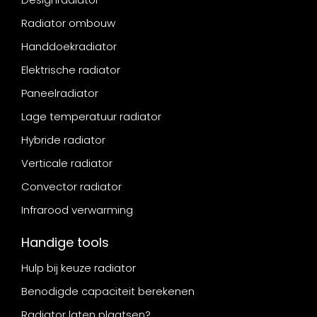
Radiator ombouw
Handdoekradiator
Elektrische radiator
Paneelradiator
Lage temperatuur radiator
Hybride radiator
Verticale radiator
Convector radiator
Infrarood verwarming
Handige tools
Hulp bij keuze radiator
Benodigde capaciteit berekenen
Radiator laten plaatsen?