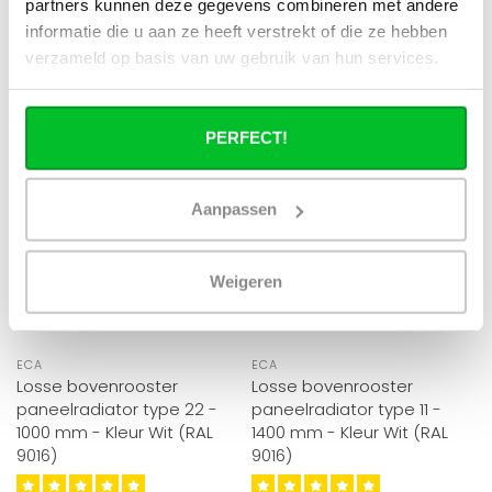
partners kunnen deze gegevens combineren met andere
informatie die u aan ze heeft verstrekt of die ze hebben
verzameld op basis van uw gebruik van hun services.
KORTING -40%
KORTING -40%
PERFECT!
Aanpassen
Weigeren
ECA
ECA
Losse bovenrooster
Losse bovenrooster
paneelradiator type 22 -
paneelradiator type 11 -
1000 mm - Kleur Wit (RAL
1400 mm - Kleur Wit (RAL
9016)
9016)