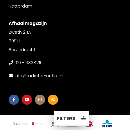
Rotterdam
Afhaalmagazijn
Zweth 24A
2991 LH
Barendrecht
010 - 3338210
info@radiator-outlet.nl
FILTERS