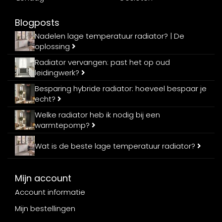
Blogposts
Nadelen lage temperatuur radiator? | De
oplossing
Radiator vervangen: past het op oud
leidingwerk?
Besparing hybride radiator: hoeveel bespaar je
echt?
Welke radiator heb ik nodig bij een
warmtepomp?
Wat is de beste lage temperatuur radiator?
Mijn account
Account informatie
Mijn bestellingen