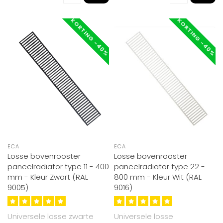
KORTING -40%
KORTING -40%
ECA
ECA
Losse bovenrooster
Losse bovenrooster
paneelradiator type 11 - 400
paneelradiator type 22 -
mm - Kleur Zwart (RAL
800 mm - Kleur Wit (RAL
9005)
9016)
Universele losse zwarte
Universele losse