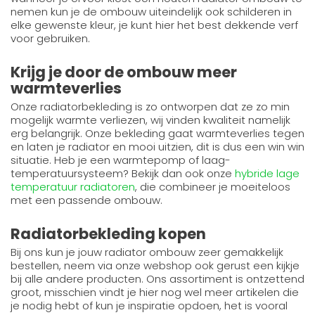
nemen kun je de ombouw uiteindelijk ook schilderen in
elke gewenste kleur, je kunt hier het best dekkende verf
voor gebruiken.
Krijg je door de ombouw meer
warmteverlies
Onze radiatorbekleding is zo ontworpen dat ze zo min
mogelijk warmte verliezen, wij vinden kwaliteit namelijk
erg belangrijk. Onze bekleding gaat warmteverlies tegen
en laten je radiator en mooi uitzien, dit is dus een win win
situatie. Heb je een warmtepomp of laag-
temperatuursysteem? Bekijk dan ook onze
hybride lage
temperatuur radiatoren
, die combineer je moeiteloos
met een passende ombouw.
Radiatorbekleding kopen
Bij ons kun je jouw radiator ombouw zeer gemakkelijk
bestellen, neem via onze webshop ook gerust een kijkje
bij alle andere producten. Ons assortiment is ontzettend
groot, misschien vindt je hier nog wel meer artikelen die
je nodig hebt of kun je inspiratie opdoen, het is vooral