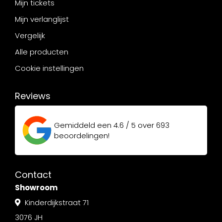
Mijn tickets
Mijn verlanglijst
Vergelijk
Alle producten
Cookie instellingen
Reviews
Gemiddeld een
4.6 / 5
over
693
beoordelingen!
Contact
Showroom
Kinderdijkstraat 71
3076 JH