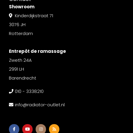
Showroom
Kinderdijkstraat 71
3076 JH
Rotterdam
Entrepôt de ramassage
Zweth 24A
2991 LH
Barendrecht
010 - 3338210
info@radiator-outlet.nl