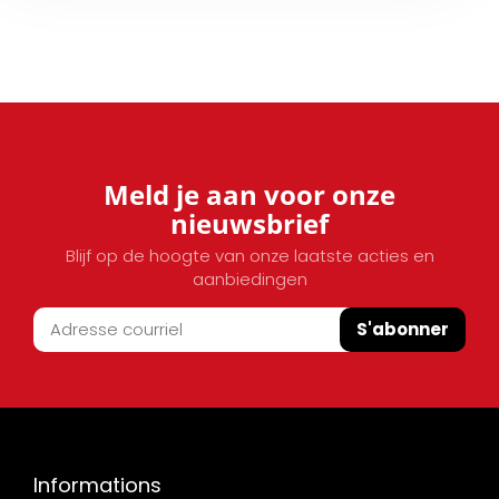
Meld je aan voor onze
nieuwsbrief
Blijf op de hoogte van onze laatste acties en
aanbiedingen
S'abonner
Informations