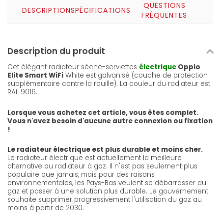
QUESTIONS
DESCRIPTION
SPÉCIFICATIONS
FRÉQUENTES
Description du produit
Cet élégant radiateur sèche-serviettes
électrique
Oppio
Elite Smart WiFi
White est galvanisé (couche de protection
supplémentaire contre la rouille). La couleur du radiateur est
RAL 9016.
Lorsque vous achetez cet article, vous êtes complet.
Vous n'avez besoin d'aucune autre connexion ou fixation
!
Le radiateur électrique est plus durable et moins cher.
Le radiateur électrique est actuellement la meilleure
alternative au radiateur à gaz. Il n'est pas seulement plus
populaire que jamais, mais pour des raisons
environnementales, les Pays-Bas veulent se débarrasser du
gaz et passer à une solution plus durable. Le gouvernement
souhaite supprimer progressivement l'utilisation du gaz au
moins à partir de 2030.