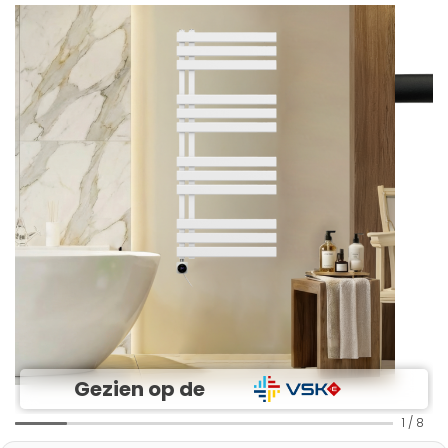
Gezien op de
1
/
8