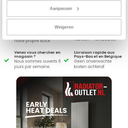
Aanpassen
Envoyer un message
Weigeren
Large éventail
Délai de réflexion de 14
jours
Livraison à partir de
Pas bon = remboursé
notre propre stock
Venez vous chercher en
Livraison rapide aux
magasin ?
Pays-Bas et en Belgique
Nous sommes ouverts 6
Geen onverwachte
jours par semaine.
kosten achteraf