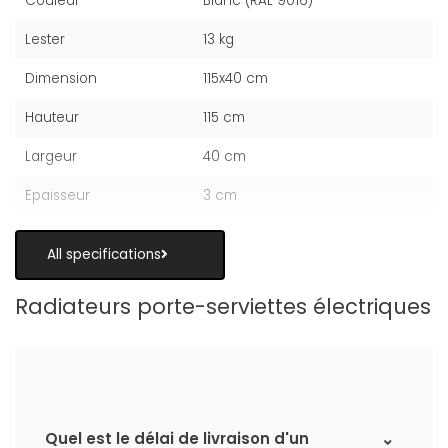
Couleur
Blanc (RAL 9016)
Lester
13 kg
Dimension
115x40 cm
Hauteur
115 cm
Largeur
40 cm
Epaisseur
3 cm
All specifications
Radiateurs porte-serviettes électriques
Quel est le délai de livraison d'un