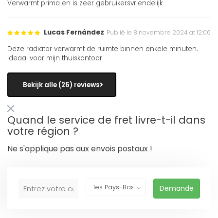
Verwarmt prima en is zeer gebruikersvriendelijk
Lucas Fernández
Publié le 8 novembre 2024 at 12:06
Deze radiator verwarmt de ruimte binnen enkele minuten.
Ideaal voor mijn thuiskantoor
Bekijk alle (26) reviews
Quand le service de fret livre-t-il dans
votre région ?
Ne s'applique pas aux envois postaux !
Demande