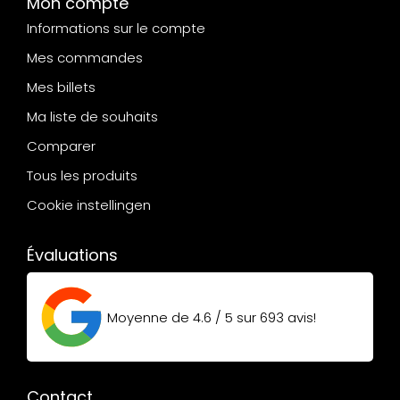
Mon compte
Informations sur le compte
Mes commandes
Mes billets
Ma liste de souhaits
Comparer
Tous les produits
Cookie instellingen
Évaluations
Moyenne de
4.6 / 5
sur
693
avis!
Contact