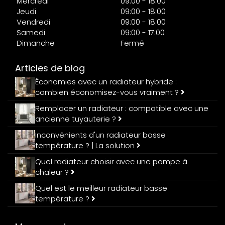
Mercredi
09:00 - 18:00
Jeudi
09:00 - 18:00
Vendredi
09:00 - 18:00
Samedi
09:00 - 17:00
Dimanche
Fermé
Articles de blog
Économies avec un radiateur hybride :
combien économisez-vous vraiment ?
Remplacer un radiateur : compatible avec une
ancienne tuyauterie ?
Inconvénients d'un radiateur basse
température ? | La solution
Quel radiateur choisir avec une pompe à
chaleur ?
Quel est le meilleur radiateur basse
température ?