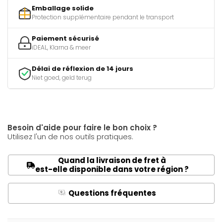
Emballage solide
Protection supplémentaire pendant le transport
Paiement sécurisé
iDEAL, Klarna & meer
Délai de réflexion de 14 jours
Niet goed, geld terug
Besoin d'aide pour faire le bon choix ?
Utilisez l'un de nos outils pratiques.
Quand la livraison de fret à
est-elle disponible dans votre région ?
Questions fréquentes
Q
A