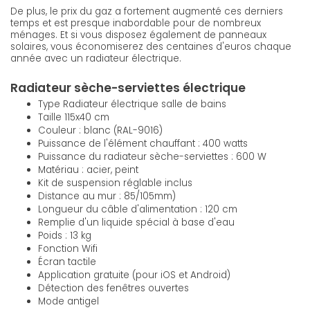
De plus, le prix du gaz a fortement augmenté ces derniers
temps et est presque inabordable pour de nombreux
ménages. Et si vous disposez également de panneaux
solaires, vous économiserez des centaines d'euros chaque
année avec un radiateur électrique.
Radiateur sèche-serviettes électrique
Type Radiateur électrique salle de bains
Taille 115x40 cm
Couleur : blanc (RAL-9016)
Puissance de l'élément chauffant : 400 watts
Puissance du radiateur sèche-serviettes : 600 W
Matériau : acier, peint
Kit de suspension réglable inclus
Distance au mur : 85/105mm)
Longueur du câble d'alimentation : 120 cm
Remplie d'un liquide spécial à base d'eau
Poids : 13 kg
Fonction Wifi
Écran tactile
Application gratuite (pour iOS et Android)
Détection des fenêtres ouvertes
Mode antigel