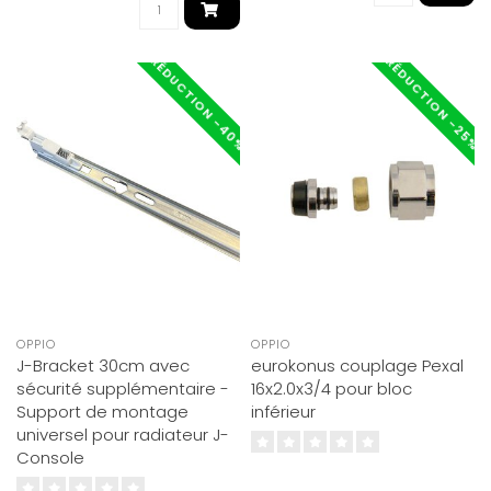
RÉDUCTION -40%
RÉDUCTION -25%
OPPIO
OPPIO
J-Bracket 30cm avec
eurokonus couplage Pexal
sécurité supplémentaire -
16x2.0x3/4 pour bloc
Support de montage
inférieur
universel pour radiateur J-
Console