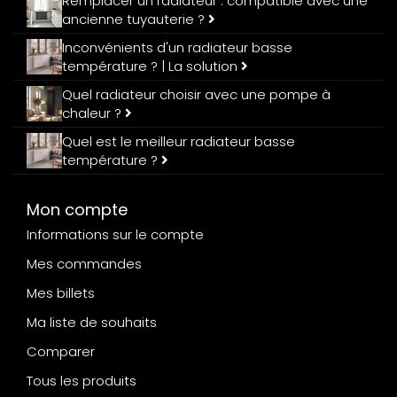
Remplacer un radiateur : compatible avec une
ancienne tuyauterie ?
Inconvénients d'un radiateur basse
température ? | La solution
Quel radiateur choisir avec une pompe à
chaleur ?
Quel est le meilleur radiateur basse
température ?
Mon compte
Informations sur le compte
Mes commandes
Mes billets
Ma liste de souhaits
Comparer
Tous les produits