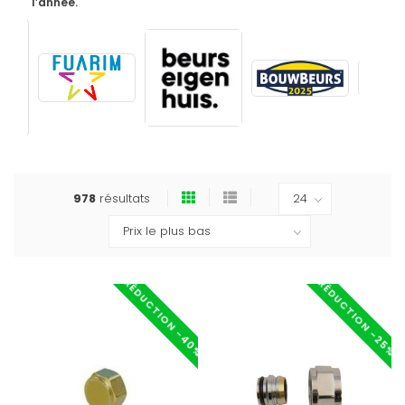
l’année.
978
résultats
RÉDUCTION -40%
RÉDUCTION -25%