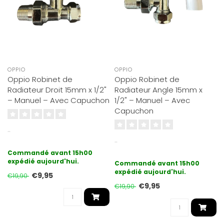
OPPIO
OPPIO
Oppio Robinet de
Oppio Robinet de
Radiateur Droit 15mm x 1/2"
Radiateur Angle 15mm x
– Manuel – Avec Capuchon
1/2" – Manuel – Avec
Capuchon
..
..
Commandé avant 15h00
expédié aujourd'hui.
Commandé avant 15h00
expédié aujourd'hui.
€9,95
€19,90
€9,95
€19,90