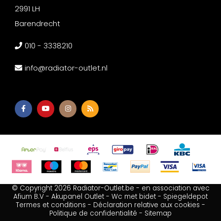
2991 LH
Barendrecht
010 - 3338210
info@radiator-outlet.nl
© Copyright 2026 Radiator-Outlet.be - en association avec
Afium B.V
-
Akupanel Outlet
-
Wc met bidet
-
Spiegeldepot
Termes et conditions
-
Déclaration relative aux cookies
-
Politique de confidentialité
-
Sitemap