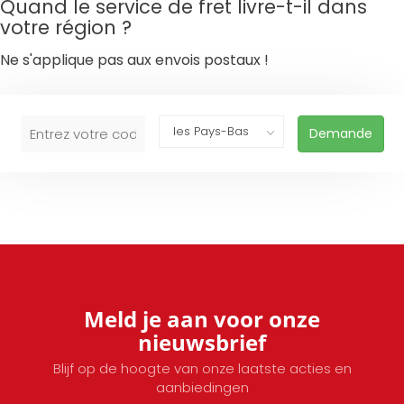
Quand le service de fret livre-t-il dans
votre région ?
Ne s'applique pas aux envois postaux !
Demande
Meld je aan voor onze
nieuwsbrief
Blijf op de hoogte van onze laatste acties en
aanbiedingen