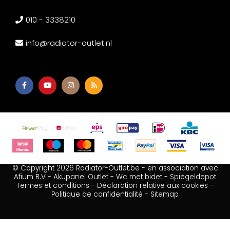
010 - 3338210
info@radiator-outlet.nl
© Copyright 2026 Radiator-Outlet.be - en association avec
Afium B.V
-
Akupanel Outlet
-
Wc met bidet
-
Spiegeldepot
Termes et conditions
-
Déclaration relative aux cookies
-
Politique de confidentialité
-
Sitemap