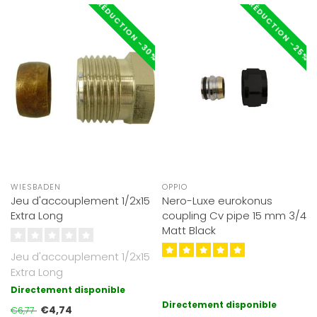
RÉDUCTION -30%
RÉDUCTION -25%
WIESBADEN
OPPIO
Jeu d'accouplement 1/2x15
Nero-Luxe eurokonus
Extra Long
coupling Cv pipe 15 mm 3/4
Matt Black
Jeu d'accouplement 1/2x15
Extra Long
Directement disponible
Directement disponible
€4,74
€6,77