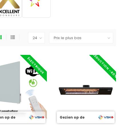
RÉDUCTION -40%
ÉLECTRIQUE
en op de
Gezien op de