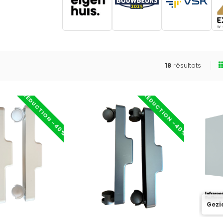
18
résultats
RÉDUCTION -40%
RÉDUCTION -40%
Gezi