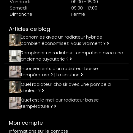
Vendredi
09:00 - 18:00
Samedi
09:00 - 17:00
Dimanche
Fermé
Articles de blog
Économies avec un radiateur hybride :
combien économisez-vous vraiment ?
Remplacer un radiateur : compatible avec une
ancienne tuyauterie ?
Inconvénients d'un radiateur basse
température ? | La solution
Quel radiateur choisir avec une pompe à
chaleur ?
Quel est le meilleur radiateur basse
température ?
Mon compte
Informations sur le compte