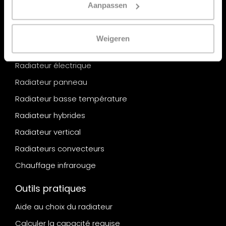
Aanpassen
Radiateur design
Conversion de radiateur
Weigeren
Radiateur sèche-serviettes
Radiateur électrique
Radiateur panneau
Radiateur basse température
Radiateur hybrides
Radiateur vertical
Radiateurs convecteurs
Chauffage infrarouge
Outils pratiques
Aide au choix du radiateur
Calculer la capacité requise