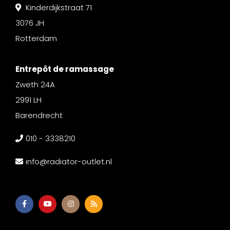
Kinderdijkstraat 71
3076 JH
Rotterdam
Entrepôt de ramassage
Zweth 24A
2991 LH
Barendrecht
010 - 3338210
info@radiator-outlet.nl