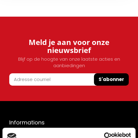
Meld je aan voor onze
nieuwsbrief
Blijf op de hoogte van onze laatste acties en
aanbiedingen
S'abonner
Informations
Vacances de la construction