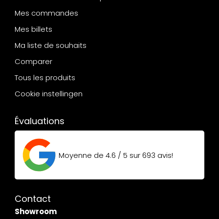
Mes commandes
Mes billets
Ma liste de souhaits
Comparer
Tous les produits
Cookie instellingen
Évaluations
Moyenne de
4.6 / 5
sur
693
avis!
Contact
Showroom