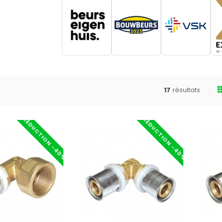
17
résultats
RÉDUCTION -40%
RÉDUCTION -40%