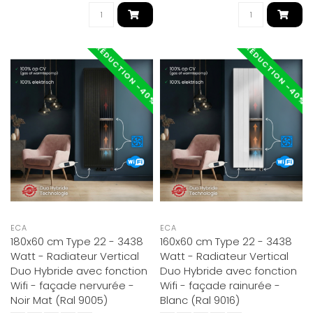
RÉDUCTION -40%
RÉDUCTION -40%
ECA
ECA
180x60 cm Type 22 - 3438
160x60 cm Type 22 - 3438
Watt - Radiateur Vertical
Watt - Radiateur Vertical
Duo Hybride avec fonction
Duo Hybride avec fonction
Wifi - façade nervurée -
Wifi - façade rainurée -
Noir Mat (Ral 9005)
Blanc (Ral 9016)