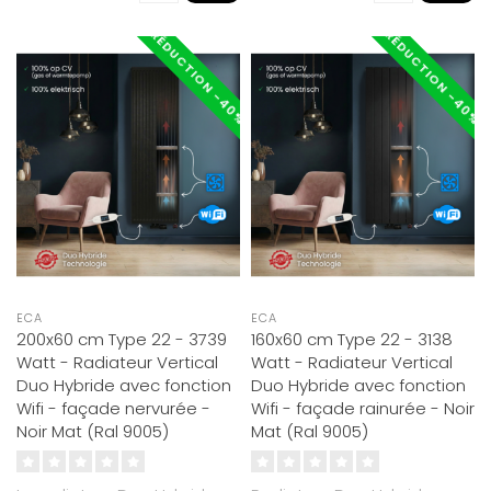
RÉDUCTION -40%
RÉDUCTION -40%
ECA
ECA
200x60 cm Type 22 - 3739
160x60 cm Type 22 - 3138
Watt - Radiateur Vertical
Watt - Radiateur Vertical
Duo Hybride avec fonction
Duo Hybride avec fonction
Wifi - façade nervurée -
Wifi - façade rainurée - Noir
Noir Mat (Ral 9005)
Mat (Ral 9005)