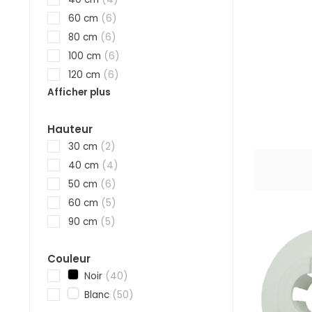
60 cm
(6)
80 cm
(6)
100 cm
(6)
120 cm
(6)
Afficher plus
Hauteur
30 cm
(2)
40 cm
(4)
50 cm
(6)
60 cm
(5)
90 cm
(5)
Couleur
Noir
(40)
Blanc
(50)