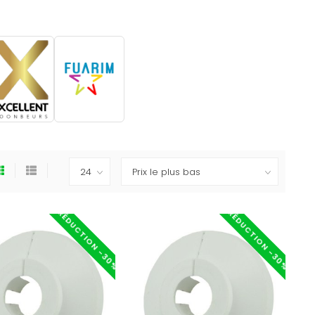
.
RÉDUCTION -30%
RÉDUCTION -30%