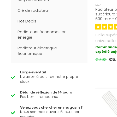
ECA
Radiateur p
Clé de radiateur
supérieure 
600 mm - C
Hot Deals
9016)
Radiateurs économes en
Grille supé
énergie
universelle
panneaux de
Commandé 
Radiateur électrique
expédié auj
économique
€5,
€9,92
Large éventail
Livraison à partir de notre propre
stock
Délai de réflexion de 14 jours
Pas bon = remboursé
Venez vous chercher en magasin ?
Nous sommes ouverts 6 jours par
semaine.