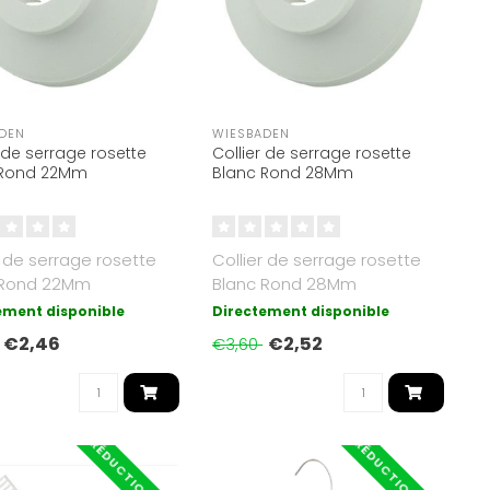
DEN
WIESBADEN
r de serrage rosette
Collier de serrage rosette
 Rond 22Mm
Blanc Rond 28Mm
r de serrage rosette
Collier de serrage rosette
 Rond 22Mm
Blanc Rond 28Mm
ement disponible
Directement disponible
€2,46
€2,52
€3,60
RÉDUCTION -40%
RÉDUCTION -50%