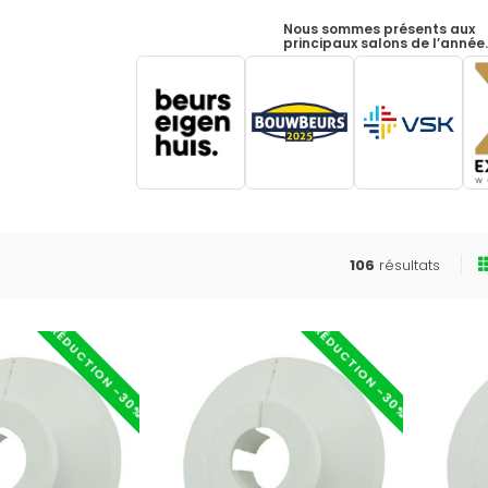
Nous sommes présents aux
principaux salons de l’année
106
résultats
RÉDUCTION -30%
RÉDUCTION -30%