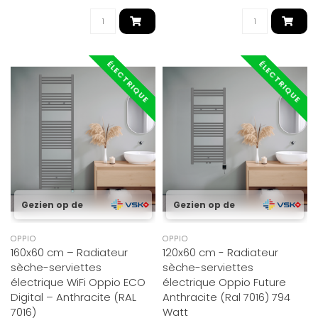
ÉLECTRIQUE
ÉLECTRIQUE
Gezien op de
Gezien op de
OPPIO
OPPIO
160x60 cm – Radiateur
120x60 cm - Radiateur
sèche-serviettes
sèche-serviettes
électrique WiFi Oppio ECO
électrique Oppio Future
Digital – Anthracite (RAL
Anthracite (Ral 7016) 794
7016)
Watt