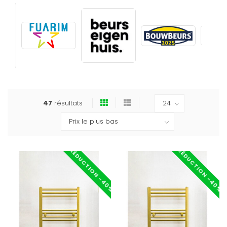
47
résultats
RÉDUCTION -40%
RÉDUCTION -40%