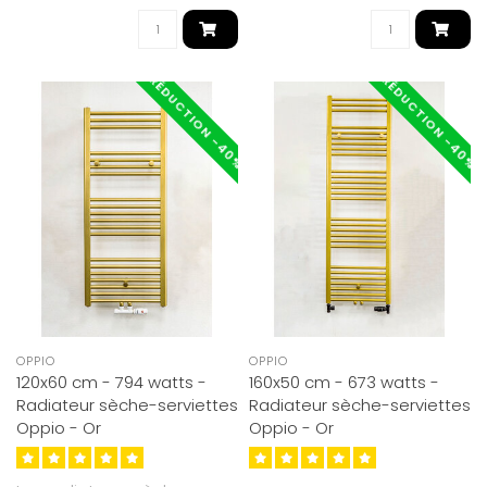
RÉDUCTION -40%
RÉDUCTION -40%
OPPIO
OPPIO
120x60 cm - 794 watts -
160x50 cm - 673 watts -
Radiateur sèche-serviettes
Radiateur sèche-serviettes
Oppio - Or
Oppio - Or