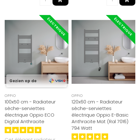
ÉLECTRIQUE
ÉLECTRIQUE
Gezien op de
OPPIO
OPPIO
100x50 cm - Radiateur
120x60 cm - Radiateur
sèche-serviettes
sèche-serviettes
électrique Oppio ECO
électrique Oppio E-Basic
Digital Anthracite
Anthracite Mat (Ral 7016)
794 Watt
Cet élégant radiateur