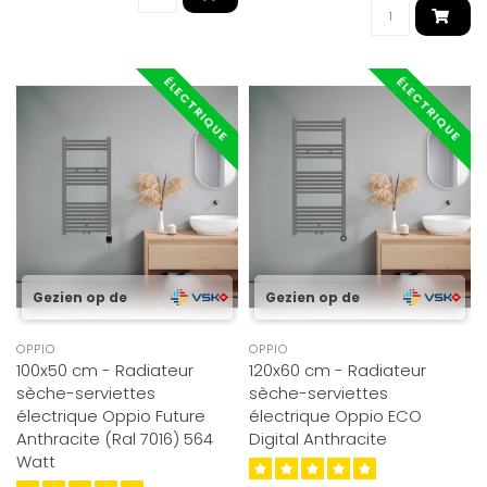
ÉLECTRIQUE
ÉLECTRIQUE
Gezien op de
Gezien op de
OPPIO
OPPIO
100x50 cm - Radiateur
120x60 cm - Radiateur
sèche-serviettes
sèche-serviettes
électrique Oppio Future
électrique Oppio ECO
Anthracite (Ral 7016) 564
Digital Anthracite
Watt