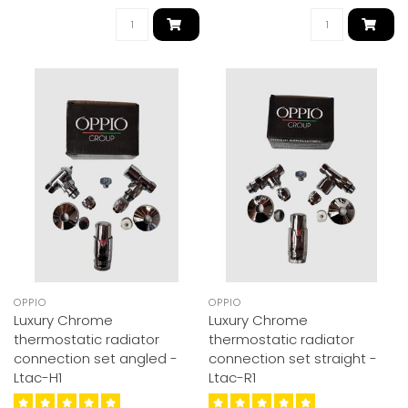
OPPIO
OPPIO
Luxury Chrome
Luxury Chrome
thermostatic radiator
thermostatic radiator
connection set angled -
connection set straight -
Ltac-H1
Ltac-R1