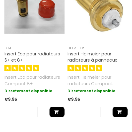
ECA
HEIMEIER
Insert Eca pour radiateurs
Insert Heimeier pour
6+ et 8+
radiateurs à panneaux
Insert Eca pour radiateurs
Insert Heimeier pour
Compact 8+.
radiateurs Compact.
Directement disponible
Directement disponible
€9,95
€9,95