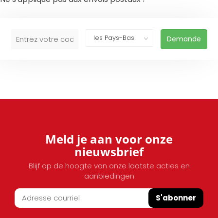
Demande
Meld je aan voor onze
nieuwsbrief
Blijf op de hoogte van onze laatste acties en
aanbiedingen
S'abonner