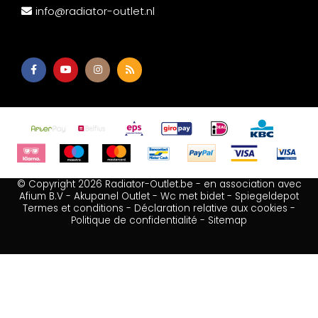
info@radiator-outlet.nl
© Copyright 2026 Radiator-Outlet.be - en association avec
Afium B.V
-
Akupanel Outlet
-
Wc met bidet
-
Spiegeldepot
Termes et conditions
-
Déclaration relative aux cookies
-
Politique de confidentialité
-
Sitemap