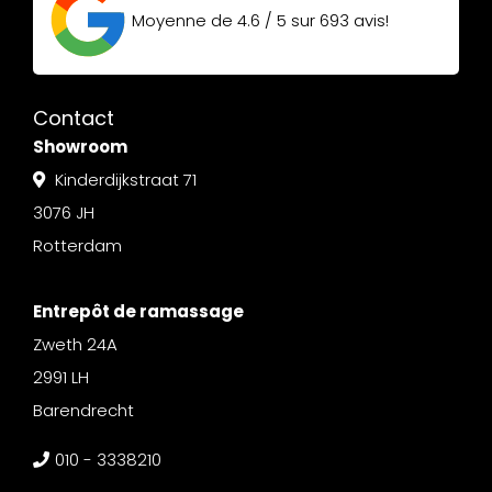
Moyenne de
4.6 / 5
sur
693
avis!
Contact
Showroom
Kinderdijkstraat 71
3076 JH
Rotterdam
Entrepôt de ramassage
Zweth 24A
2991 LH
Barendrecht
010 - 3338210