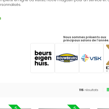
rsonnalisés.
s
Nous sommes présents aux
principaux salons de l’année
115
résultats