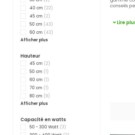
conseils pe
40 cm
(22)
45 cm
(2)
Lire plu
50 cm
(43)
60 cm
(42)
Afficher plus
Hauteur
45 cm
(2)
50 cm
(1)
60 cm
(1)
70 cm
(1)
80 cm
(9)
Afficher plus
Capacité en watts
50 - 300 Watt
(3)