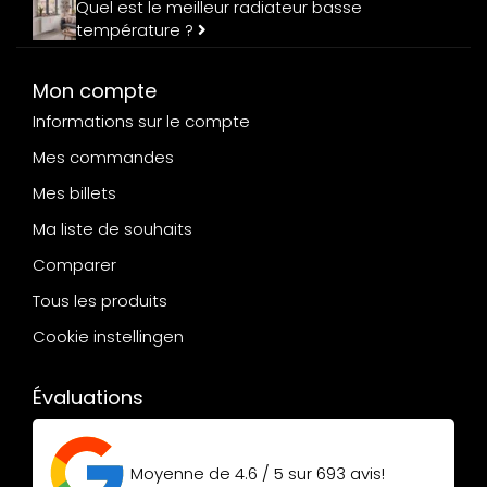
Quel est le meilleur radiateur basse
température ?
Mon compte
Informations sur le compte
Mes commandes
Mes billets
Ma liste de souhaits
Comparer
Tous les produits
Cookie instellingen
Évaluations
Moyenne de
4.6 / 5
sur
693
avis!