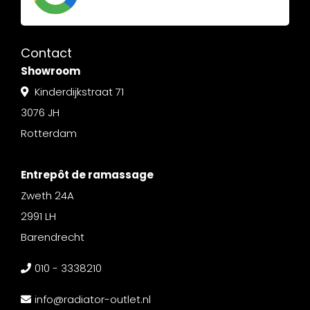
Contact
Showroom
Kinderdijkstraat 71
3076 JH
Rotterdam
Entrepôt de ramassage
Zweth 24A
2991 LH
Barendrecht
010 - 3338210
info@radiator-outlet.nl