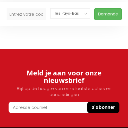
Demande
Meld je aan voor onze
nieuwsbrief
Blijf op de hoogte van onze laatste acties en
aanbiedingen
S'abonner