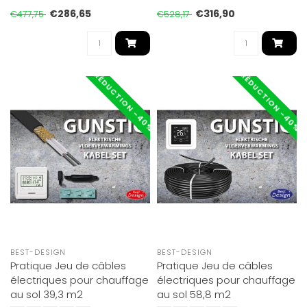
€286,65
€316,90
€477,75
€528,17
RÉDUCTION -40%
RÉDUCTION -40%
BEST-DESIGN
BEST-DESIGN
Pratique Jeu de câbles
Pratique Jeu de câbles
électriques pour chauffage
électriques pour chauffage
au sol 39,3 m2
au sol 58,8 m2