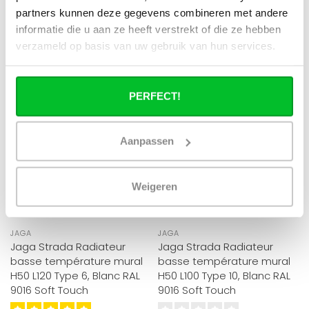
partners kunnen deze gegevens combineren met andere
informatie die u aan ze heeft verstrekt of die ze hebben
verzameld op basis van uw gebruik van hun services.
RÉDUCTION -40%
RÉDUCTION -40%
PERFECT!
Aanpassen
Weigeren
JAGA
JAGA
Jaga Strada Radiateur
Jaga Strada Radiateur
basse température mural
basse température mural
H50 L120 Type 6, Blanc RAL
H50 L100 Type 10, Blanc RAL
9016 Soft Touch
9016 Soft Touch