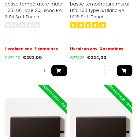
basse température mural
basse température mural
H20 L50 Type 20, Blanc RAL
H20 L60 Type 6, Blanc RAL
9016 Soft Touch
9016 Soft Touch
Livraison env. 3 semaines
Livraison env. 3 semaines
€282,00
€224,00
€470,00
€373,33
RÉDUCTION -40%
RÉDUCTION -40%