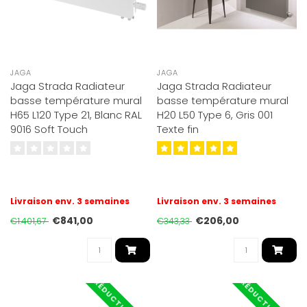
JAGA
JAGA
Jaga Strada Radiateur
Jaga Strada Radiateur
basse température mural
basse température mural
H65 L120 Type 21, Blanc RAL
H20 L50 Type 6, Gris 001
9016 Soft Touch
Texte fin
Livraison env. 3 semaines
Livraison env. 3 semaines
€841,00
€206,00
€1.401,67
€343,33