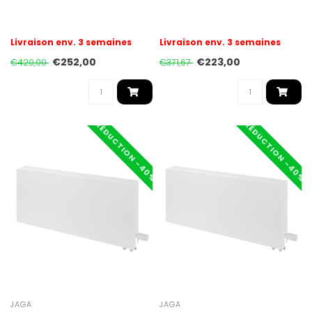
Livraison env. 3 semaines
Livraison env. 3 semaines
€252,00
€223,00
€420,00
€371,67
RÉDUCTION -40%
RÉDUCTION -40%
JAGA
JAGA