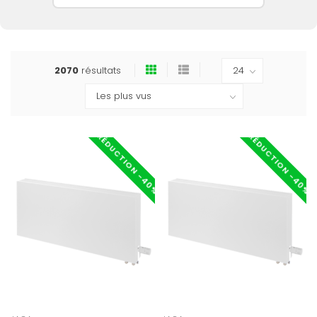
2070
résultats
RÉDUCTION -40%
RÉDUCTION -40%