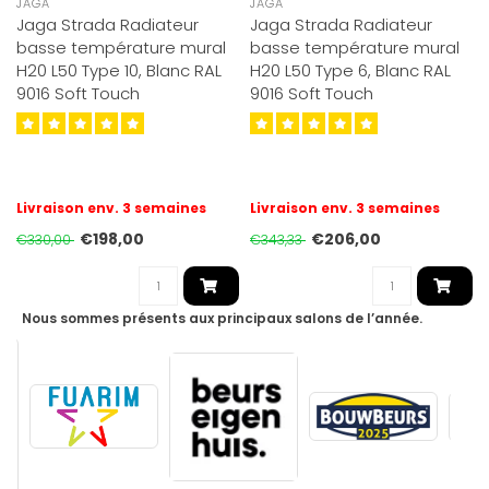
JAGA
JAGA
Jaga Strada Radiateur
Jaga Strada Radiateur
basse température mural
basse température mural
H20 L50 Type 10, Blanc RAL
H20 L50 Type 6, Blanc RAL
9016 Soft Touch
9016 Soft Touch
Livraison env. 3 semaines
Livraison env. 3 semaines
€198,00
€206,00
€330,00
€343,33
Nous sommes présents aux principaux salons de l’année.