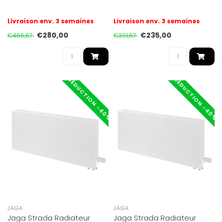
Livraison env. 3 semaines
Livraison env. 3 semaines
€280,00
€235,00
€466,67
€391,67
RÉDUCTION -40%
RÉDUCTION -40%
JAGA
JAGA
Jaga Strada Radiateur
Jaga Strada Radiateur