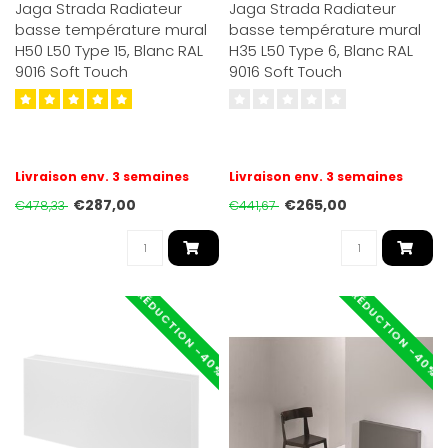
Jaga Strada Radiateur
Jaga Strada Radiateur
basse température mural
basse température mural
H50 L50 Type 15, Blanc RAL
H35 L50 Type 6, Blanc RAL
9016 Soft Touch
9016 Soft Touch
Livraison env. 3 semaines
Livraison env. 3 semaines
€287,00
€265,00
€478,33
€441,67
RÉDUCTION -40%
RÉDUCTION -40%