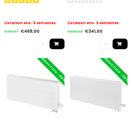
Livraison env. 3 semaines
Livraison env. 3 semaines
€469,00
€341,00
€781,67
€568,33
RÉDUCTION -40%
RÉDUCTION -40%