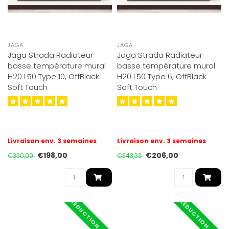
JAGA
JAGA
Jaga Strada Radiateur
Jaga Strada Radiateur
basse température mural
basse température mural
H20 L50 Type 10, OffBlack
H20 L50 Type 6, OffBlack
Soft Touch
Soft Touch
Livraison env. 3 semaines
Livraison env. 3 semaines
€198,00
€206,00
€330,00
€343,33
RÉDUCTION -40%
RÉDUCTION -40%