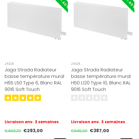
JAGA
JAGA
Jaga Strada Radiateur
Jaga Strada Radiateur
basse température mural
basse température mural
H65 L50 Type 6, Blanc RAL
H50 L120 Type 10, Blanc RAL
9016 Soft Touch
9016 Soft Touch
Livraison env. 3 semaines
Livraison env. 3 semaines
€293,00
€387,00
€488,33
€645,00