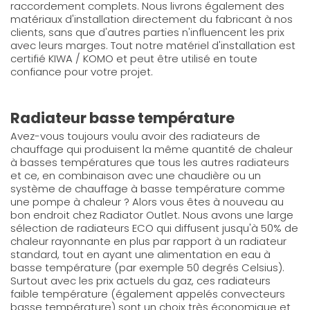
raccordement complets. Nous livrons également des
matériaux d'installation directement du fabricant à nos
clients, sans que d'autres parties n'influencent les prix
avec leurs marges. Tout notre matériel d'installation est
certifié KIWA / KOMO et peut être utilisé en toute
confiance pour votre projet.
Radiateur basse température
Avez-vous toujours voulu avoir des radiateurs de
chauffage qui produisent la même quantité de chaleur
à basses températures que tous les autres radiateurs
et ce, en combinaison avec une chaudière ou un
système de chauffage à basse température comme
une pompe à chaleur ? Alors vous êtes à nouveau au
bon endroit chez Radiator Outlet. Nous avons une large
sélection de radiateurs ECO qui diffusent jusqu'à 50% de
chaleur rayonnante en plus par rapport à un radiateur
standard, tout en ayant une alimentation en eau à
basse température (par exemple 50 degrés Celsius).
Surtout avec les prix actuels du gaz, ces radiateurs
faible température (également appelés convecteurs
basse température) sont un choix très économique et