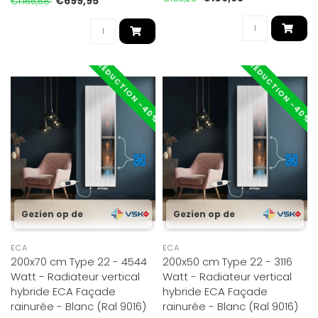
€699,95
€1.166,58
RÉDUCTION -40%
RÉDUCTION -40%
Gezien op de
Gezien op de
ECA
ECA
200x70 cm Type 22 - 4544
200x50 cm Type 22 - 3116
Watt - Radiateur vertical
Watt - Radiateur vertical
hybride ECA Façade
hybride ECA Façade
rainurée - Blanc (Ral 9016)
rainurée - Blanc (Ral 9016)