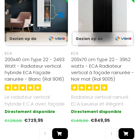
Gezien op de
Gezien op de
ECA
ECA
200x40 cm Type 22 - 2493
200x70 cm Type 22 - 3952
Watt - Radiateur vertical
watts - ECA Radiateur
hybride ECA Façade
vertical à façade rainurée -
rainurée - Blanc (Ral 9016)
Noir mat (Ral 9005)
Le radiateur vertical
Radiateur vertical rainuré
hybride E.C.A avec façade
ECA luxueux et élégant :
rainurée combine chaleur
dimensions 200x70 cm -
Directement disponible
Directement disponible
rayon..
co..
€729,95
€849,95
€1.216,58
€1.416,58