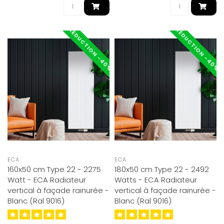
RÉDUCTION -40%
RÉDUCTION -40%
ECA
ECA
160x50 cm Type 22 - 2275
180x50 cm Type 22 - 2492
Watt - ECA Radiateur
Watts - ECA Radiateur
vertical à façade rainurée -
vertical à façade rainurée -
Blanc (Ral 9016)
Blanc (Ral 9016)