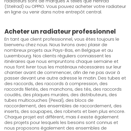
radiateurs sont de marques A telles que Henrad
(Stelrad) ou OPPIO. Vous pouvez acheter votre radiateur
en ligne ou venir dans notre entrepôt central.
Acheter un radiateur professionnel
En tant que client professionnel, vous êtes toujours le
bienvenu chez nous. Nous livrons avec plaisir de
nombreux projets aux Pays-Bas, en Belgique et au
Luxembourg. Nos clients réguliers connaissent les
itinéraires que nous empruntons chaque semaine et
nous font livrer tous les matériaux nécessaires sur leur
chantier avant de commencer, afin de ne pas avoir à
passer devant une autre adresse le matin. Des tubes et
des raccords, des raccords à compression, des
raccords filetés, des manchons, des tés, des raccords
coudés, des plaques murales, des distributeurs, des
tubes multicouches (Pexal), des blocs de
raccordement, des ensembles de raccordement, des
inserts, des soupapes, des robinets et bien plus encore.
Chaque projet est différent, mais il existe également
des projets pour lesquels les besoins sont connus et
nous proposons également des ensembles de