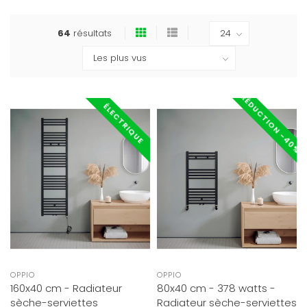
64
résultats
RÉDUCTION -40%
ÉLECTRIQUE
OPPIO
OPPIO
160x40 cm - Radiateur
80x40 cm - 378 watts -
sèche-serviettes
Radiateur sèche-serviettes