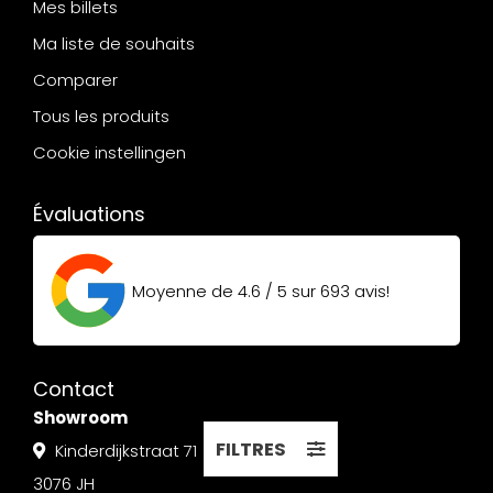
Mes billets
Ma liste de souhaits
Comparer
Tous les produits
Cookie instellingen
Évaluations
Moyenne de
4.6 / 5
sur
693
avis!
Contact
Showroom
FILTRES
Kinderdijkstraat 71
3076 JH