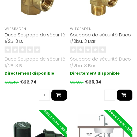
WIESBADEN
WIESBADEN
Duco Soupape de sécurité
Soupape de sécurité Duco
1/2Bi.3 B.
1/2bu. 3 Bar
Duco Soupape de sécurité
Soupape de sécurité Duco
1/2Bi.3 B.
1/2bu. 3 Bar
Directement disponible
Directement disponible
€22,74
€26,34
€32,49
€37,63
RÉDUCTION -30%
RÉDUCTION -30%