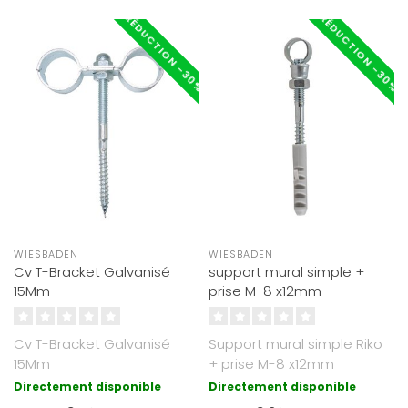
RÉDUCTION -30%
RÉDUCTION -30%
WIESBADEN
WIESBADEN
Cv T-Bracket Galvanisé
support mural simple +
15Mm
prise M-8 x12mm
Cv T-Bracket Galvanisé
Support mural simple Riko
15Mm
+ prise M-8 x12mm
Directement disponible
Directement disponible