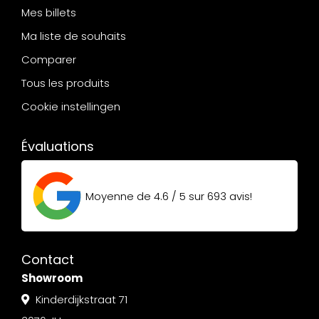
Mes billets
Ma liste de souhaits
Comparer
Tous les produits
Cookie instellingen
Évaluations
Moyenne de
4.6 / 5
sur
693
avis!
Contact
Showroom
Kinderdijkstraat 71