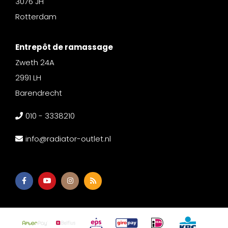
3076 JH
Rotterdam
Entrepôt de ramassage
Zweth 24A
2991 LH
Barendrecht
010 - 3338210
info@radiator-outlet.nl