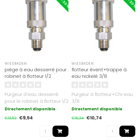
WIESBADEN
WIESBADEN
piège à eau desserré pour
flotteur évent+trappe à
robinet à flotteur 1/2
eau nickelé 3/8
Purgeur d'eau desserré
Purgeur à flotteur+Chr.eau
pour le robinet à flotteur 1/2
3/8
Directement disponible
Directement disponible
€9,54
€10,74
€13,63
€15,34