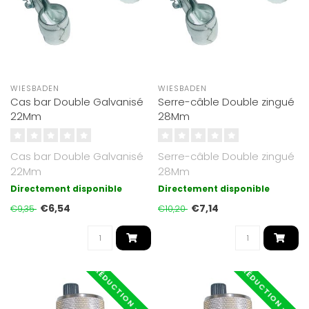
WIESBADEN
WIESBADEN
Cas bar Double Galvanisé
Serre-câble Double zingué
22Mm
28Mm
Cas bar Double Galvanisé
Serre-câble Double zingué
22Mm
28Mm
Directement disponible
Directement disponible
€6,54
€7,14
€9,35
€10,20
RÉDUCTION -30%
RÉDUCTION -30%