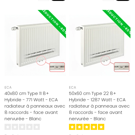
RÉDUCTION -40%
RÉDUCTION -40%
ECA
ECA
40x80 cm Type 11 8+
50x60 cm Type 22 8+
Hybride - 771 Watt - ECA
Hybride - 1287 Watt - ECA
radiateur à panneaux avec
radiateur à panneaux avec
8 raccords - face avant
8 raccords - face avant
nervurée - Blanc
nervurée - Blanc