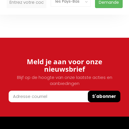
Demande
Meld je aan voor onze
nieuwsbrief
Blijf op de hoogte van onze laatste acties en
aanbiedingen
S'abonner