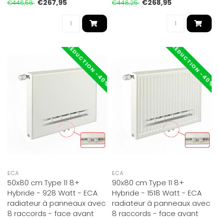
€267,95
€268,95
€446,58
€448,25
RÉDUCTION -40%
RÉDUCTION -40%
ECA
ECA
50x80 cm Type 11 8+
90x80 cm Type 11 8+
Hybride - 928 Watt - ECA
Hybride - 1518 Watt - ECA
radiateur à panneaux avec
radiateur à panneaux avec
8 raccords - face avant
8 raccords - face avant