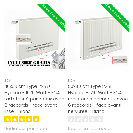
RÉDUCTION -40%
RÉDUCTION -40%
ECA
ECA
40x60 cm Type 22 8+
50x80 cm Type 22 8+
Hybride - 1076 Watt - ECA
Hybride - 1716 Watt - ECA
radiateur à panneaux avec
radiateur à panneaux avec
8 raccords - face avant
8 raccords - face avant
lisse - Blanc
nervurée - Blanc
Radiateur panneau
Radiateur panneau