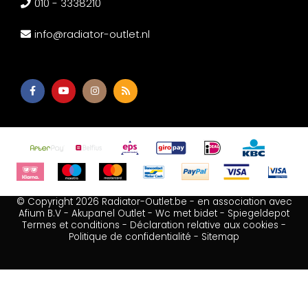
010 - 3338210
info@radiator-outlet.nl
© Copyright 2026 Radiator-Outlet.be - en association avec
Afium B.V
-
Akupanel Outlet
-
Wc met bidet
-
Spiegeldepot
Termes et conditions
-
Déclaration relative aux cookies
-
Politique de confidentialité
-
Sitemap