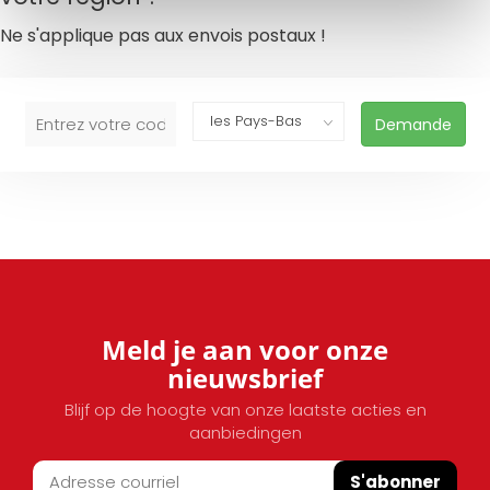
Ne s'applique pas aux envois postaux !
Demande
Meld je aan voor onze
nieuwsbrief
Blijf op de hoogte van onze laatste acties en
aanbiedingen
S'abonner