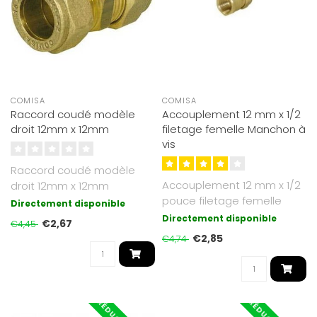
COMISA
COMISA
Raccord coudé modèle
Accouplement 12 mm x 1/2
droit 12mm x 12mm
filetage femelle Manchon à
vis
Raccord coudé modèle
Accouplement 12 mm x 1/2
droit 12mm x 12mm
pouce filetage femelle
Directement disponible
Directement disponible
€2,67
€4,45
€2,85
€4,74