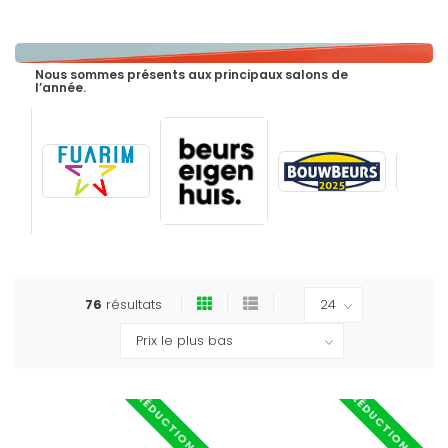
Nous sommes présents aux principaux salons de
l’année.
76
résultats
RÉDUCTION -40%
RÉDUCTION -40%