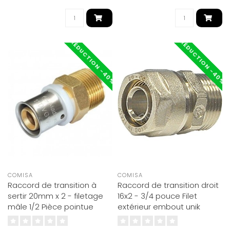
RÉDUCTION -40%
RÉDUCTION -40%
COMISA
COMISA
Raccord de transition à
Raccord de transition droit
sertir 20mm x 2 - filetage
16x2 - 3/4 pouce Filet
mâle 1/2 Pièce pointue
extérieur embout unik