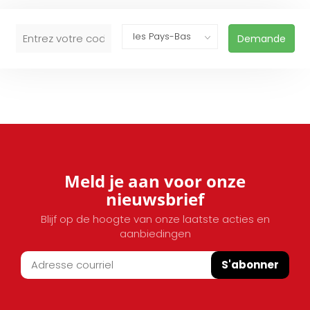
Demande
Meld je aan voor onze
nieuwsbrief
Blijf op de hoogte van onze laatste acties en
aanbiedingen
S'abonner