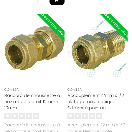
RÉDUCTION -40%
RÉDUCTION -40%
COMISA
COMISA
Raccord de chaussette à
Accouplement 12mm x 1/2
nez modèle droit 12mm x
filetage mâle conique
10mm
Extrémité pointue
Raccord de chaussette à
Accouplement 12 mm x 1/2
nez modèle droit 12mm x
pouce filetage mâle