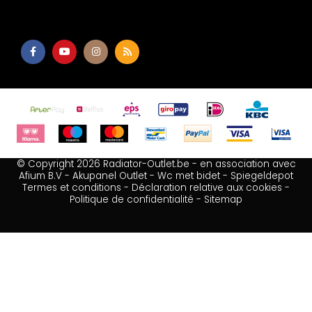
© Copyright 2026 Radiator-Outlet.be - en association avec
Afium B.V
-
Akupanel Outlet
-
Wc met bidet
-
Spiegeldepot
Termes et conditions
-
Déclaration relative aux cookies
-
Politique de confidentialité
-
Sitemap