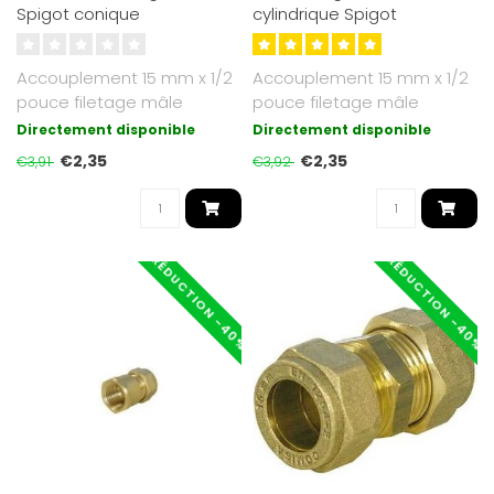
Spigot conique
cylindrique Spigot
Accouplement 15 mm x 1/2
Accouplement 15 mm x 1/2
pouce filetage mâle
pouce filetage mâle
conique
cylindrique
Directement disponible
Directement disponible
€2,35
€2,35
€3,91
€3,92
RÉDUCTION -40%
RÉDUCTION -40%