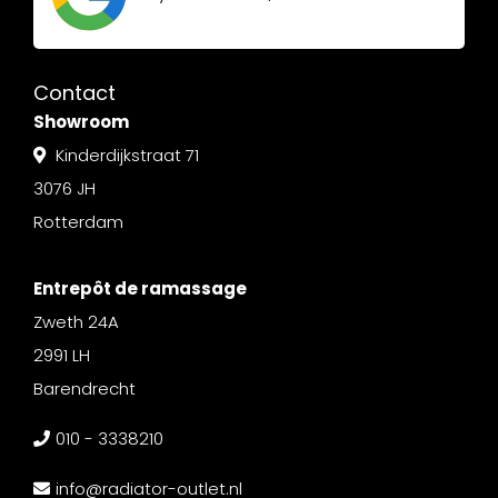
Contact
Showroom
Kinderdijkstraat 71
3076 JH
Rotterdam
Entrepôt de ramassage
Zweth 24A
2991 LH
Barendrecht
010 - 3338210
info@radiator-outlet.nl