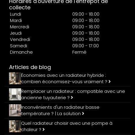
Horaires d'ouverture de l'entrepôt de
collecte
Lundi
09:00 - 18:00
Mardi
09:00 - 18:00
Mercredi
09:00 - 18:00
Jeudi
09:00 - 18:00
Vendredi
09:00 - 18:00
Samedi
09:00 - 17:00
Dimanche
Fermé
Articles de blog
Économies avec un radiateur hybride :
combien économisez-vous vraiment ?
Remplacer un radiateur : compatible avec une
ancienne tuyauterie ?
Inconvénients d'un radiateur basse
température ? | La solution
Quel radiateur choisir avec une pompe à
chaleur ?