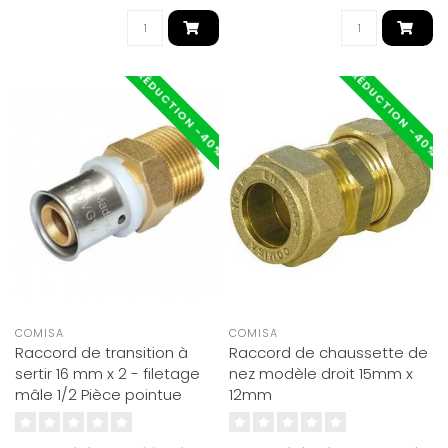
RÉDUCTION -40%
RÉDUCTION -40%
COMISA
COMISA
Raccord de transition à
Raccord de chaussette de
sertir 16 mm x 2 - filetage
nez modèle droit 15mm x
mâle 1/2 Pièce pointue
12mm