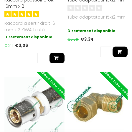
16mm x 2
Tube adaptateur 15x12 mm
Raccord à sertir droit 16
mm x 2 KIWA testé
Directement disponible
Directement disponible
€3,34
€5,56
€3,06
€5,11
RÉDUCTION -40%
RÉDUCTION -40%