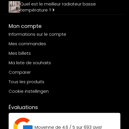
Quel est le meilleur radiateur basse
température ?
Mon compte
Informations sur le compte
Mes commandes
Mes billets
Ma liste de souhaits
Comparer
Tous les produits
Cookie instellingen
Évaluations
Moyenne de
4.6 / 5
sur
693
avis!