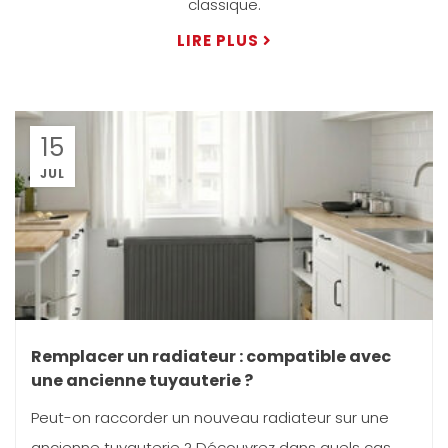
classique.
LIRE PLUS
15
JUL
Remplacer un radiateur : compatible avec
une ancienne tuyauterie ?
Peut-on raccorder un nouveau radiateur sur une
ancienne tuyauterie ? Découvrez dans quels cas