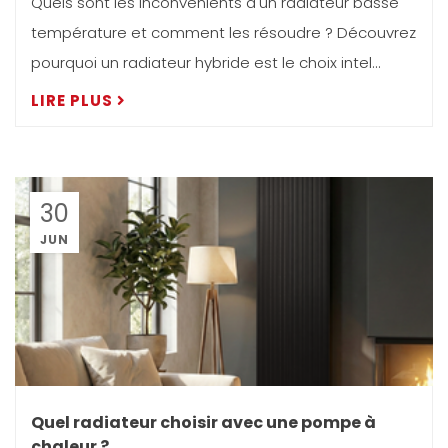
Quels sont les inconvénients d'un radiateur basse
température et comment les résoudre ? Découvrez
pourquoi un radiateur hybride est le choix intel...
LIRE PLUS
30
JUN
Quel radiateur choisir avec une pompe à
chaleur ?