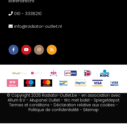
Barendrecht
010 - 3338210
info@radiator-outlet.nl
© Copyright 2026 Radiator-Outlet.be - en association avec
Afium B.V
-
Akupanel Outlet
-
Wc met bidet
-
Spiegeldepot
Termes et conditions
-
Déclaration relative aux cookies
-
Politique de confidentialité
-
Sitemap