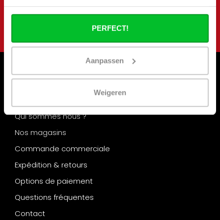
S'abonner
PERFECT!
Aanpassen
Informations
Weigeren
Vacances de la construction
Qui sommes nous ?
Nos magasins
Commande commerciale
Expédition & retours
Options de paiement
Questions fréquentes
Contact