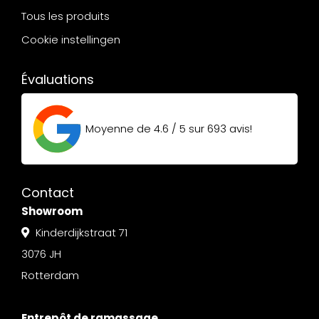
Tous les produits
Cookie instellingen
Évaluations
Moyenne de
4.6 / 5
sur
693
avis!
Contact
Showroom
Kinderdijkstraat 71
3076 JH
Rotterdam
Entrepôt de ramassage