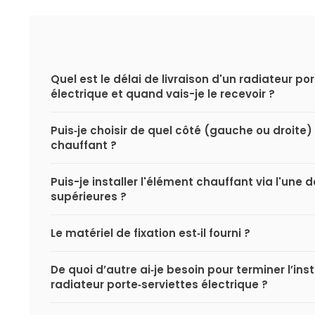
Quel est le délai de livraison d'un radiateur po
électrique et quand vais-je le recevoir ?
Puis‑je choisir de quel côté (gauche ou droite) 
chauffant ?
Puis-je installer l'élément chauffant via l'une
supérieures ?
Le matériel de fixation est‑il fourni ?
De quoi d’autre ai‑je besoin pour terminer l’ins
radiateur porte‑serviettes électrique ?