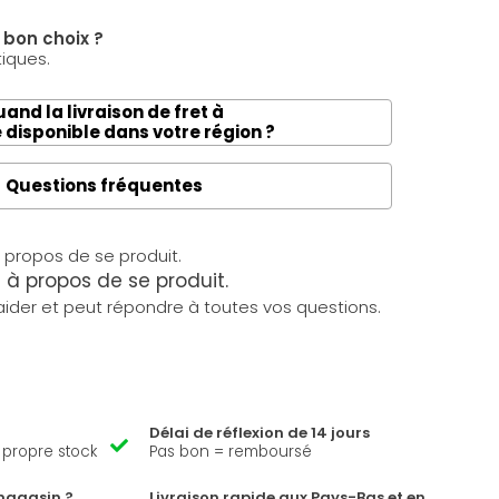
e bon choix ?
tiques.
and la livraison de fret à
e disponible dans votre région ?
Questions fréquentes
à propos de se produit.
ider et peut répondre à toutes vos questions.
Délai de réflexion de 14 jours
e propre stock
Pas bon = remboursé
magasin ?
Livraison rapide aux Pays-Bas et en