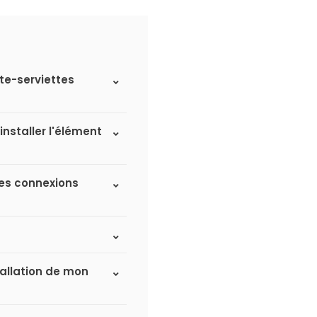
rte-serviettes
installer l'élément
 des connexions
tallation de mon