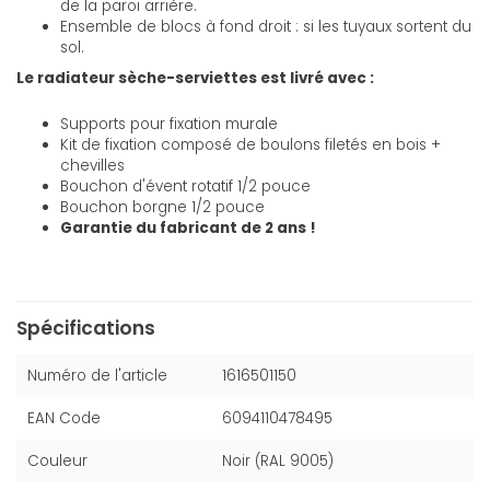
de la paroi arrière.
Ensemble de blocs à fond droit : si les tuyaux sortent du
sol.
Le radiateur sèche-serviettes est livré avec :
Supports pour fixation murale
Kit de fixation composé de boulons filetés en bois +
chevilles
Bouchon d'évent rotatif 1/2 pouce
Bouchon borgne 1/2 pouce
Garantie du fabricant de 2 ans !
Spécifications
Numéro de l'article
1616501150
EAN Code
6094110478495
Couleur
Noir (RAL 9005)