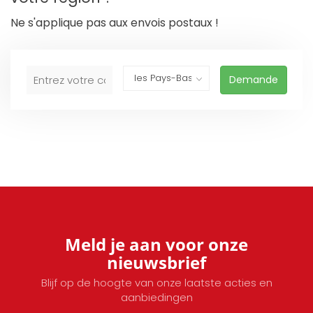
Ne s'applique pas aux envois postaux !
Demande
Meld je aan voor onze
nieuwsbrief
Blijf op de hoogte van onze laatste acties en
aanbiedingen