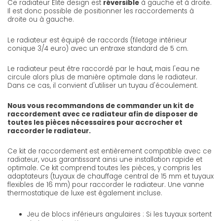
Ce radiateur Elite design est
réversible
à gauche et à droite.
Il est donc possible de positionner les raccordements à
droite ou à gauche.
Le radiateur est équipé de raccords (filetage intérieur
conique 3/4 euro) avec un entraxe standard de 5 cm.
Le radiateur peut être raccordé par le haut, mais l'eau ne
circule alors plus de manière optimale dans le radiateur.
Dans ce cas, il convient d'utiliser un tuyau d'écoulement.
Nous vous recommandons de commander un kit de
raccordement avec ce radiateur afin de disposer de
toutes les pièces nécessaires pour accrocher et
raccorder le radiateur.
Ce kit de raccordement est entièrement compatible avec ce
radiateur, vous garantissant ainsi une installation rapide et
optimale. Ce kit comprend toutes les pièces, y compris les
adaptateurs (tuyaux de chauffage central de 15 mm et tuyaux
flexibles de 16 mm) pour raccorder le radiateur. Une vanne
thermostatique de luxe est également incluse.
Jeu de blocs inférieurs angulaires : Si les tuyaux sortent