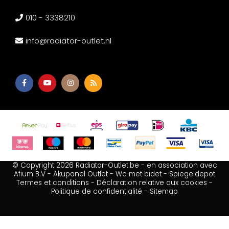
010 - 3338210
info@radiator-outlet.nl
© Copyright 2026 Radiator-Outlet.be - en association avec
Afium B.V
-
Akupanel Outlet
-
Wc met bidet
-
Spiegeldepot
Termes et conditions
-
Déclaration relative aux cookies
-
Politique de confidentialité
-
Sitemap