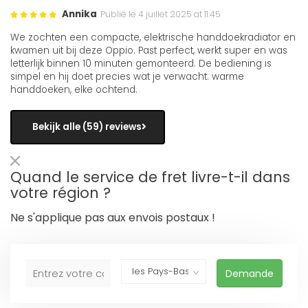
Annika
Publié le 4 juillet 2025 at 11:45
We zochten een compacte, elektrische handdoekradiator en
kwamen uit bij deze Oppio. Past perfect, werkt super en was
letterlijk binnen 10 minuten gemonteerd. De bediening is
simpel en hij doet precies wat je verwacht: warme
handdoeken, elke ochtend.
Bekijk alle (59) reviews
Quand le service de fret livre-t-il dans
votre région ?
Ne s'applique pas aux envois postaux !
Demande