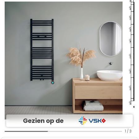
Gezien op de
1
/
3