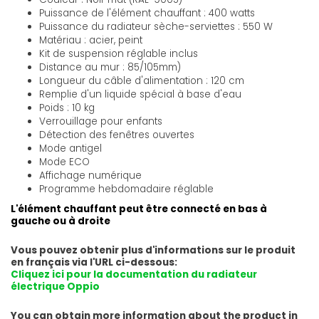
Puissance de l'élément chauffant : 400 watts
Puissance du radiateur sèche-serviettes : 550 W
Matériau : acier, peint
Kit de suspension réglable inclus
Distance au mur : 85/105mm)
Longueur du câble d'alimentation : 120 cm
Remplie d'un liquide spécial à base d'eau
Poids : 10 kg
Verrouillage pour enfants
Détection des fenêtres ouvertes
Mode antigel
Mode ECO
Affichage numérique
Programme hebdomadaire réglable
L'élément chauffant peut être connecté en bas à
gauche ou à droite
Vous pouvez obtenir plus d'informations sur le produit
en français via l'URL ci-dessous:
Cliquez ici pour la documentation du radiateur
électrique Oppio
You can obtain more information about the product in