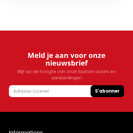
Meld je aan voor onze
nieuwsbrief
Blijf op de hoogte van onze laatste acties en
aanbiedingen
S'abonner
Informations