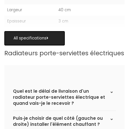
Largeur
40 cm
Epaisseur
3 cm
All specifications
Radiateurs porte-serviettes électriques
Quel est le délai de livraison d'un
radiateur porte-serviettes électrique et
quand vais-je le recevoir ?
Puis‑je choisir de quel côté (gauche ou
droite) installer l'élément chauffant ?