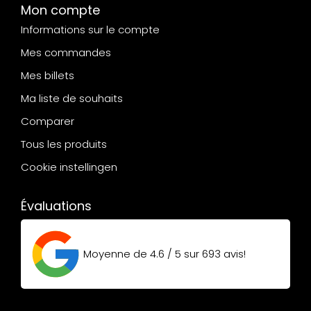
Mon compte
Informations sur le compte
Mes commandes
Mes billets
Ma liste de souhaits
Comparer
Tous les produits
Cookie instellingen
Évaluations
Moyenne de
4.6 / 5
sur
693
avis!