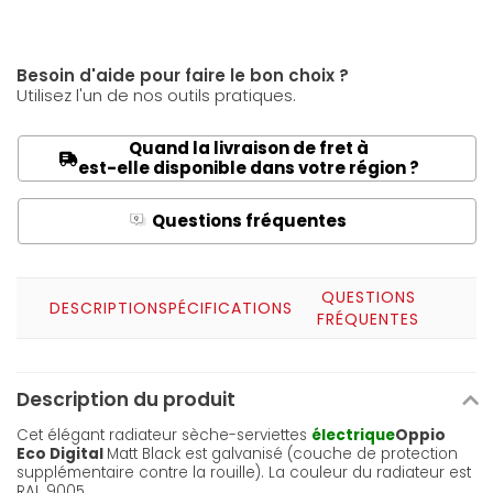
Besoin d'aide pour faire le bon choix ?
Utilisez l'un de nos outils pratiques.
Quand la livraison de fret à
est-elle disponible dans votre région ?
Questions fréquentes
Q
A
QUESTIONS
DESCRIPTION
SPÉCIFICATIONS
FRÉQUENTES
Description du produit
Cet élégant radiateur sèche-serviettes
électrique
Oppio
Eco Digital
Matt Black est galvanisé (couche de protection
supplémentaire contre la rouille). La couleur du radiateur est
RAL 9005.