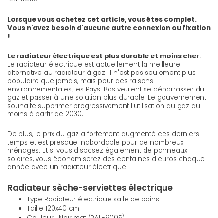
Lorsque vous achetez cet article, vous êtes complet.
Vous n'avez besoin d'aucune autre connexion ou fixation
!
Le radiateur électrique est plus durable et moins cher.
Le radiateur électrique est actuellement la meilleure
alternative au radiateur à gaz. Il n'est pas seulement plus
populaire que jamais, mais pour des raisons
environnementales, les Pays-Bas veulent se débarrasser du
gaz et passer à une solution plus durable. Le gouvernement
souhaite supprimer progressivement l'utilisation du gaz au
moins à partir de 2030.
De plus, le prix du gaz a fortement augmenté ces derniers
temps et est presque inabordable pour de nombreux
ménages. Et si vous disposez également de panneaux
solaires, vous économiserez des centaines d'euros chaque
année avec un radiateur électrique.
Radiateur sèche-serviettes électrique
Type Radiateur électrique salle de bains
Taille 120x40 cm
Couleur : Noir mat (RAL-9005)