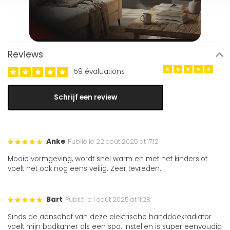
Reviews
59 évaluations
Schrijf een review
Anke
Publié le 22 août 2025 at 17:12
Mooie vormgeving, wordt snel warm en met het kinderslot
voelt het ook nog eens veilig. Zeer tevreden.
Bart
Publié le 1 août 2025 at 11:28
Sinds de aanschaf van deze elektrische handdoekradiator
voelt mijn badkamer als een spa. Instellen is super eenvoudig