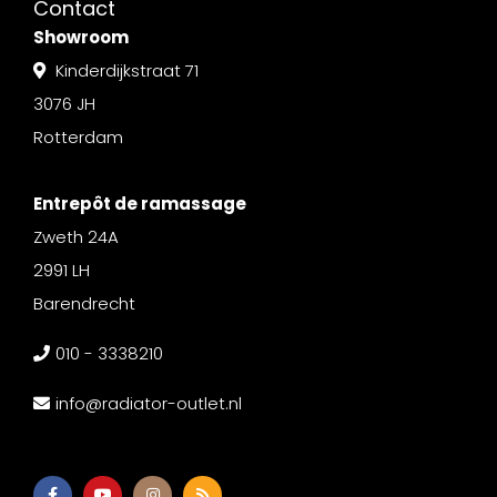
Contact
Showroom
Kinderdijkstraat 71
3076 JH
Rotterdam
Entrepôt de ramassage
Zweth 24A
2991 LH
Barendrecht
010 - 3338210
info@radiator-outlet.nl