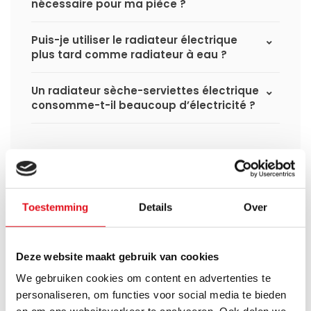
nécessaire pour ma pièce ?
Puis-je utiliser le radiateur électrique
plus tard comme radiateur à eau ?
Un radiateur sèche-serviettes électrique
consomme-t-il beaucoup d’électricité ?
Avez-vous une question à propos de se produit.
Toestemming
Details
Over
Simon est heureux de vous aider et peut répondre à
toutes vos questions.
Deze website maakt gebruik van cookies
Envoyer un message
We gebruiken cookies om content en advertenties te
personaliseren, om functies voor social media te bieden
Large éventail
Délai de réflexion de 14
jours