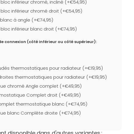
loc inférieur chromé, incliné (+€54,95)
bloc inférieur chromé droit (+€54,95)
r blanc à angle (+€74,95)
loc inférieur blanc droit (+€74,95)
e connexion (côté inférieur ou côté supérieur):
dés thermostatiques pour radiateur (+€19,95)
roites thermostatiques pour radiateur (+€19,95)
que chromé Angle complet (+€49,95)
mostatique Complet droit (+€49,95)
complet thermostatique blanc (+€74,95)
ue blanc Complète droite (+€74,95)
t disponible dans d'autres variantes.: