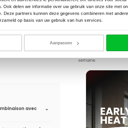
Simon est heureux de vous a
. Ook delen we informatie over uw gebruik van onze site met on
e. Deze partners kunnen deze gegevens combineren met andere i
Envoyer un message
erzameld op basis van uw gebruik van hun services.
Large éventail
Livraison à partir de notr
Aanpassen
Venez vous chercher en 
Nous sommes ouverts 6 j
semaine.
 combinaison avec