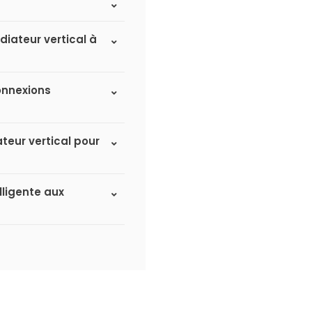
adiateur vertical à
connexions
ateur vertical pour
lligente aux