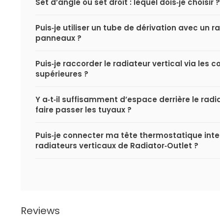
Set d’angle ou set droit : lequel dois‑je choisir ?
Puis‑je utiliser un tube de dérivation avec un r
panneaux ?
Puis‑je raccorder le radiateur vertical via les 
supérieures ?
Y a‑t‑il suffisamment d’espace derrière le radi
faire passer les tuyaux ?
Puis‑je connecter ma tête thermostatique inte
radiateurs verticaux de Radiator‑Outlet ?
Reviews