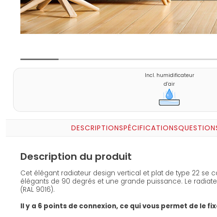
Incl. humidificateur
d’air
DESCRIPTION
SPÉCIFICATIONS
QUESTION
Description du produit
Cet élégant radiateur design vertical et plat de type 22 se 
élégants de 90 degrés et une grande puissance. Le radiate
(RAL 9016).
Il y a 6 points de connexion, ce qui vous permet de le fi