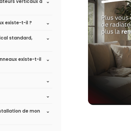
iateurs verticaux à
 existe-t-il ?
tical standard,
nneaux existe-t-il
nstallation de mon