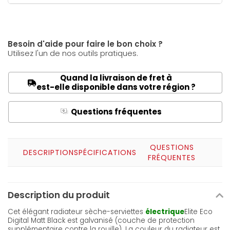
Besoin d'aide pour faire le bon choix ?
Utilisez l'un de nos outils pratiques.
Quand la livraison de fret à
est-elle disponible dans votre région ?
Questions fréquentes
Q
A
QUESTIONS
DESCRIPTION
SPÉCIFICATIONS
FRÉQUENTES
Description du produit
Cet élégant radiateur sèche-serviettes
électrique
Elite Eco
Digital Matt Black est galvanisé (couche de protection
supplémentaire contre la rouille). La couleur du radiateur est