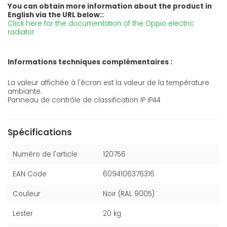
You can obtain more information about the product in
English via the URL below::
Click here for the documentation of the Oppio electric
radiator
Informations techniques complémentaires :
La valeur affichée à l'écran est la valeur de la température
ambiante.
Panneau de contrôle de classification IP IP44
Spécifications
Numéro de l'article
120756
EAN Code
6094106376316
Couleur
Noir (RAL 9005)
Lester
20 kg