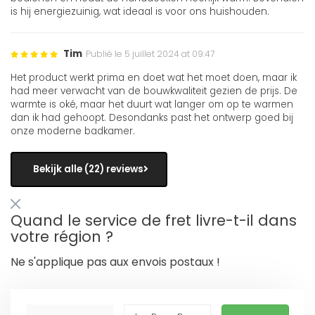
is hij energiezuinig, wat ideaal is voor ons huishouden.
Tim
Publié le 5 juillet 2024 at 09:47
Het product werkt prima en doet wat het moet doen, maar ik
had meer verwacht van de bouwkwaliteit gezien de prijs. De
warmte is oké, maar het duurt wat langer om op te warmen
dan ik had gehoopt. Desondanks past het ontwerp goed bij
onze moderne badkamer.
Bekijk alle (22) reviews
Quand le service de fret livre-t-il dans
votre région ?
Ne s'applique pas aux envois postaux !