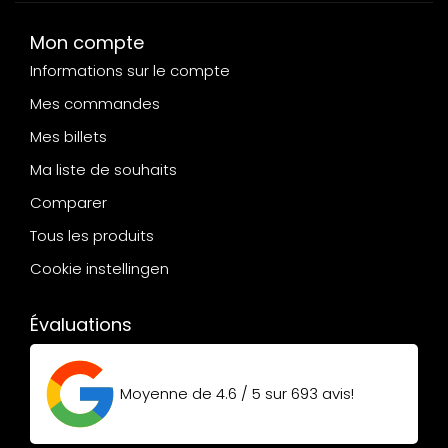
Mon compte
Informations sur le compte
Mes commandes
Mes billets
Ma liste de souhaits
Comparer
Tous les produits
Cookie instellingen
Évaluations
Moyenne de
4.6 / 5
sur
693
avis!