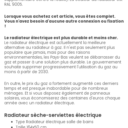
RAL 9005.
Lorsque vous achetez cet article, vous êtes complet.
Vous n'avez besoin d'aucune autre connexion ou fixation
!
Le radiateur électrique est plus durable et moins cher.
Le radiateur électrique est actuellement la meilleure
alternative au radiateur à gaz. Il n'est pas seulement plus
populaire que jamais, mais pour des raisons
environnementales, les Pays-Bas veulent se débarrasser du
gaz et passer à une solution plus durable. Le gouvernement
souhaite supprimer progressivement l'utilisation du gaz au
moins à partir de 2030.
En outre, le prix du gaz a fortement augmenté ces derniers
temps et est presque inabordable pour de nombreux
ménages. Et si vous disposez également de panneaux
solaires, vous économiserez des centaines d'euros chaque
année avec un radiateur électrique.
Radiateur sèche-serviettes électrique
Type Radiateur électrique salle de bains
Taille 164x50 cm