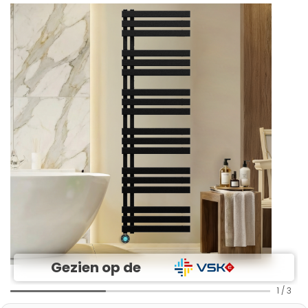
Gezien op de
1
/
3