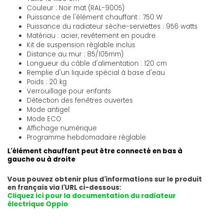
Couleur : Noir mat (RAL-9005)
Puissance de l'élément chauffant : 750 W
Puissance du radiateur sèche-serviettes : 956 watts
Matériau : acier, revêtement en poudre
Kit de suspension réglable inclus
Distance au mur : 85/105mm)
Longueur du câble d'alimentation : 120 cm
Remplie d'un liquide spécial à base d'eau
Poids : 20 kg
Verrouillage pour enfants
Détection des fenêtres ouvertes
Mode antigel
Mode ECO
Affichage numérique
Programme hebdomadaire réglable
L'élément chauffant peut être connecté en bas à
gauche ou à droite
Vous pouvez obtenir plus d'informations sur le produit
en français via l'URL ci-dessous:
Cliquez ici pour la documentation du radiateur
électrique Oppio