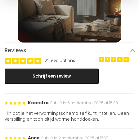
Reviews
22 évaluations
Schrijf een review
Koorstra
Publié le 5 septembre 2025 at 15:39
Fijn dat je het verwarmingsschema zelf kunt instellen. Geen
verspilling en toch altijd warme handdoeken.
Anno
Publié le 2 septembre 2025 at 17:37