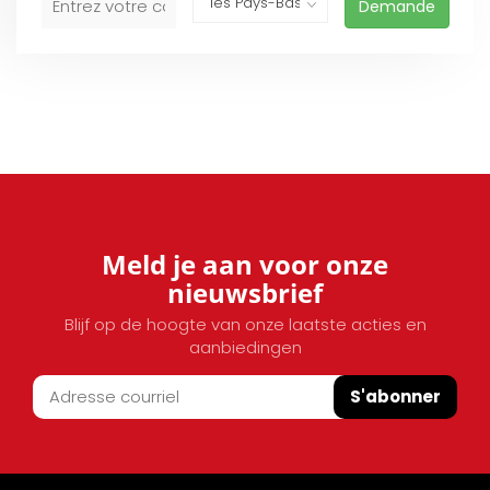
Demande
Meld je aan voor onze
nieuwsbrief
Blijf op de hoogte van onze laatste acties en
aanbiedingen
S'abonner