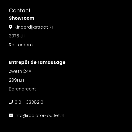
Contact
Showroom
Kinderdijkstraat 71
3076 JH
Rotterdam
Entrepôt de ramassage
Zweth 24A
2991 LH
Barendrecht
010 - 3338210
info@radiator-outlet.nl