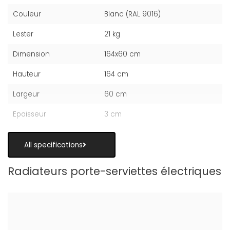
Couleur
Blanc (RAL 9016)
Lester
21 kg
Dimension
164x60 cm
Hauteur
164 cm
Largeur
60 cm
Epaisseur
3 cm
All specifications
Radiateurs porte-serviettes électriques