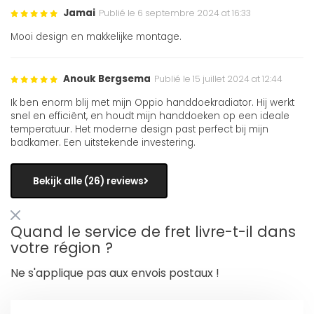
Jamai
Publié le 6 septembre 2024 at 16:33
Mooi design en makkelijke montage.
Anouk Bergsema
Publié le 15 juillet 2024 at 12:44
Ik ben enorm blij met mijn Oppio handdoekradiator. Hij werkt
snel en efficiënt, en houdt mijn handdoeken op een ideale
temperatuur. Het moderne design past perfect bij mijn
badkamer. Een uitstekende investering.
Bekijk alle (26) reviews
Quand le service de fret livre-t-il dans
votre région ?
Ne s'applique pas aux envois postaux !