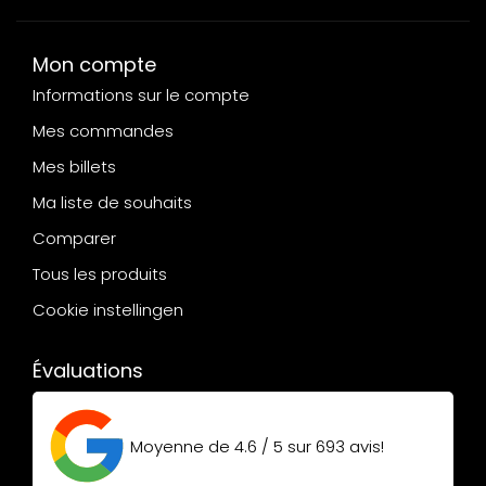
Mon compte
Informations sur le compte
Mes commandes
Mes billets
Ma liste de souhaits
Comparer
Tous les produits
Cookie instellingen
Évaluations
Moyenne de
4.6 / 5
sur
693
avis!