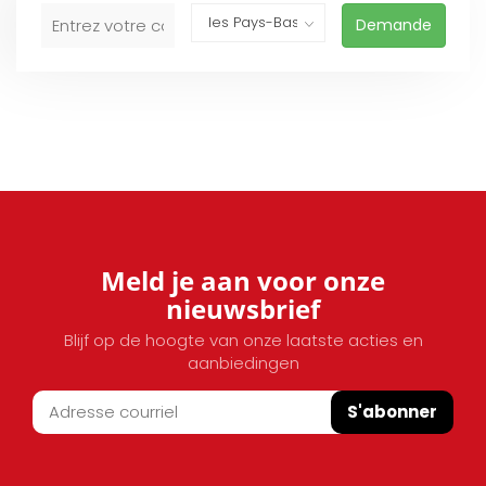
Demande
Meld je aan voor onze
nieuwsbrief
Blijf op de hoogte van onze laatste acties en
aanbiedingen
S'abonner