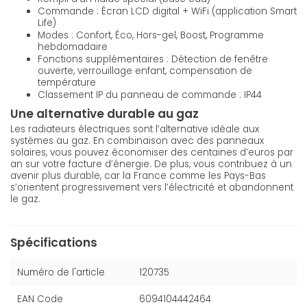
Commande : Écran LCD digital + WiFi (application Smart
Life)
Modes : Confort, Éco, Hors-gel, Boost, Programme
hebdomadaire
Fonctions supplémentaires : Détection de fenêtre
ouverte, verrouillage enfant, compensation de
température
Classement IP du panneau de commande : IP44
Une alternative durable au gaz
Les radiateurs électriques sont l’alternative idéale aux
systèmes au gaz. En combinaison avec des panneaux
solaires, vous pouvez économiser des centaines d’euros par
an sur votre facture d’énergie. De plus, vous contribuez à un
avenir plus durable, car la France comme les Pays-Bas
s’orientent progressivement vers l’électricité et abandonnent
le gaz.
Spécifications
Numéro de l'article
120735
EAN Code
6094104442464