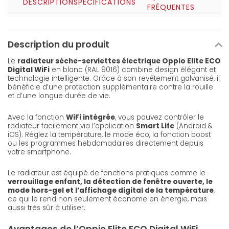
DESCRIPTION
SPÉCIFICATIONS
FRÉQUENTES
Description du produit
Le
radiateur sèche-serviettes électrique Oppio Elite ECO
Digital WiFi
en blanc (RAL 9016) combine design élégant et
technologie intelligente. Grâce à son revêtement galvanisé, il
bénéficie d’une protection supplémentaire contre la rouille
et d’une longue durée de vie.
Avec la fonction
WiFi intégrée
, vous pouvez contrôler le
radiateur facilement via l’application
Smart Life
(Android &
iOS). Réglez la température, le mode éco, la fonction boost
ou les programmes hebdomadaires directement depuis
votre smartphone.
Le radiateur est équipé de fonctions pratiques comme le
verrouillage enfant, la détection de fenêtre ouverte, le
mode hors-gel et l’affichage digital de la température
,
ce qui le rend non seulement économe en énergie, mais
aussi très sûr à utiliser.