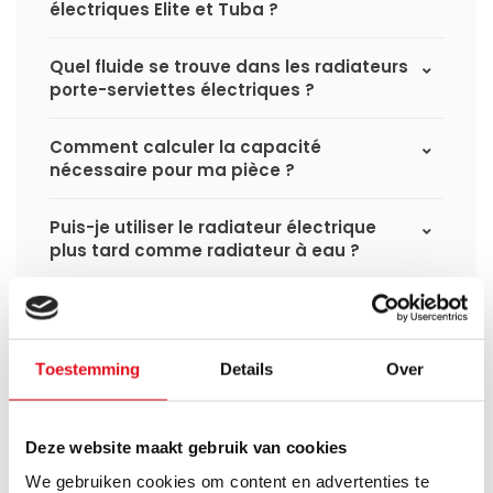
électriques Elite et Tuba ?
Quel fluide se trouve dans les radiateurs
porte-serviettes électriques ?
Comment calculer la capacité
nécessaire pour ma pièce ?
Puis-je utiliser le radiateur électrique
plus tard comme radiateur à eau ?
Un radiateur sèche-serviettes électrique
consomme-t-il beaucoup d’électricité ?
Toestemming
Details
Over
Deze website maakt gebruik van cookies
Avez-vous une question à propos de se produit.
We gebruiken cookies om content en advertenties te