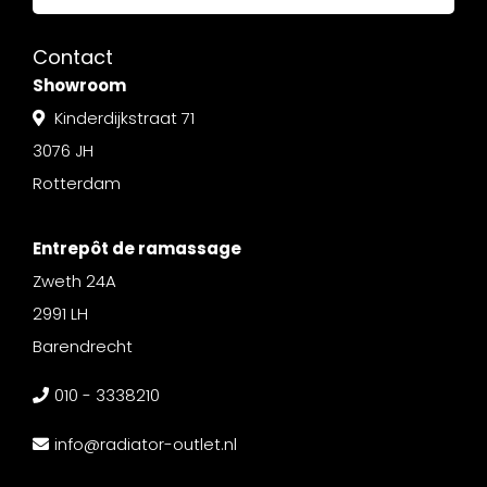
Contact
Showroom
Kinderdijkstraat 71
3076 JH
Rotterdam
Entrepôt de ramassage
Zweth 24A
2991 LH
Barendrecht
010 - 3338210
info@radiator-outlet.nl