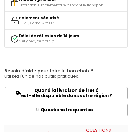
Protection supplémentaire pendant le transport
Paiement sécurisé
iDEAL, Klarna & meer
Délai de réflexion de 14 jours
Niet goed, geld terug
Besoin d'aide pour faire le bon choix ?
Utilisez l'un de nos outils pratiques.
Quand la livraison de fret à
est-elle disponible dans votre région ?
Questions fréquentes
Q
A
QUESTIONS