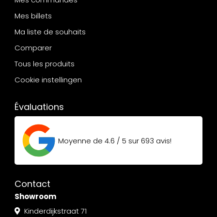
Mes billets
Ma liste de souhaits
Comparer
Tous les produits
Cookie instellingen
Évaluations
Moyenne de
4.6 / 5
sur
693
avis!
Contact
Showroom
Kinderdijkstraat 71