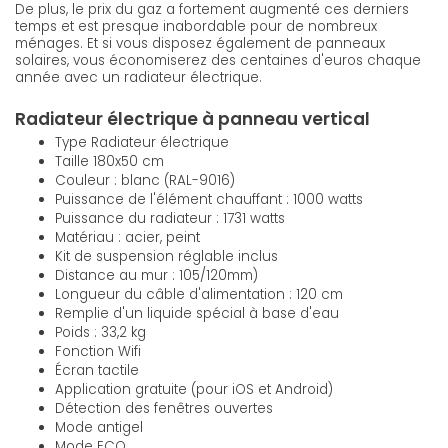
De plus, le prix du gaz a fortement augmenté ces derniers
temps et est presque inabordable pour de nombreux
ménages. Et si vous disposez également de panneaux
solaires, vous économiserez des centaines d'euros chaque
année avec un radiateur électrique.
Radiateur électrique à panneau vertical
Type Radiateur électrique
Taille 180x50 cm
Couleur : blanc (RAL-9016)
Puissance de l'élément chauffant : 1000 watts
Puissance du radiateur : 1731 watts
Matériau : acier, peint
Kit de suspension réglable inclus
Distance au mur : 105/120mm)
Longueur du câble d'alimentation : 120 cm
Remplie d'un liquide spécial à base d'eau
Poids : 33,2 kg
Fonction Wifi
Écran tactile
Application gratuite (pour iOS et Android)
Détection des fenêtres ouvertes
Mode antigel
Mode ECO