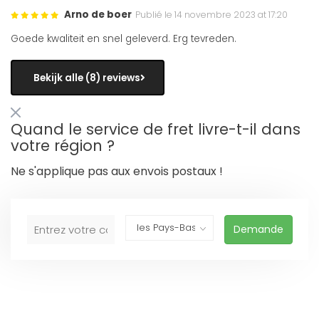
Arno de boer
Publié le 14 novembre 2023 at 17:20
Goede kwaliteit en snel geleverd. Erg tevreden.
Bekijk alle (8) reviews
Quand le service de fret livre-t-il dans
votre région ?
Ne s'applique pas aux envois postaux !
Demande