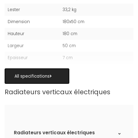
Lester
33,2 kg
Dimension
180x50 cm
Hauteur
180 cm
Largeur
50 cm
Epaisseur
7 cm
All specifications
Radiateurs verticaux électriques
Radiateurs verticaux électriques