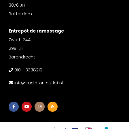
3076 JH
Rotterdam
Entrepôt de ramassage
Zweth 24A
2991 LH
Barendrecht
010 - 3338210
info@radiator-outlet.nl