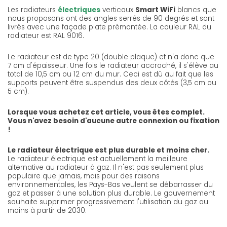
Les radiateurs
électriques
verticaux
Smart WiFi
blancs que
nous proposons ont des angles serrés de 90 degrés et sont
livrés avec une façade plate prémontée. La couleur RAL du
radiateur est RAL 9016.
Le radiateur est de type 20 (double plaque) et n'a donc que
7 cm d'épaisseur. Une fois le radiateur accroché, il s'élève au
total de 10,5 cm ou 12 cm du mur. Ceci est dû au fait que les
supports peuvent être suspendus des deux côtés (3,5 cm ou
5 cm).
Lorsque vous achetez cet article, vous êtes complet.
Vous n'avez besoin d'aucune autre connexion ou fixation
!
Le radiateur électrique est plus durable et moins cher.
Le radiateur électrique est actuellement la meilleure
alternative au radiateur à gaz. Il n'est pas seulement plus
populaire que jamais, mais pour des raisons
environnementales, les Pays-Bas veulent se débarrasser du
gaz et passer à une solution plus durable. Le gouvernement
souhaite supprimer progressivement l'utilisation du gaz au
moins à partir de 2030.