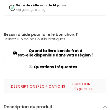
Délai de réflexion de 14 jours
Niet goed, geld terug
Besoin d'aide pour faire le bon choix ?
Utilisez l'un de nos outils pratiques.
Quand la livraison de fret à
est-elle disponible dans votre région ?
Questions fréquentes
Q
A
QUESTIONS
DESCRIPTION
SPÉCIFICATIONS
FRÉQUENTES
Description du produit