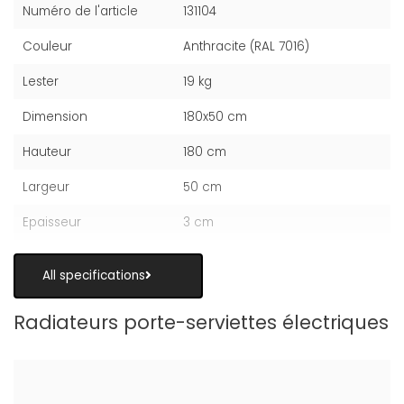
Numéro de l'article
131104
Couleur
Anthracite (RAL 7016)
Lester
19 kg
Dimension
180x50 cm
Hauteur
180 cm
Largeur
50 cm
Epaisseur
3 cm
All specifications
Radiateurs porte-serviettes électriques