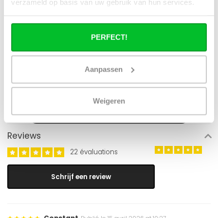
verzameld op basis van uw gebruik van hun services.
PERFECT!
Aanpassen
Weigeren
Reviews
22 évaluations
Schrijf een review