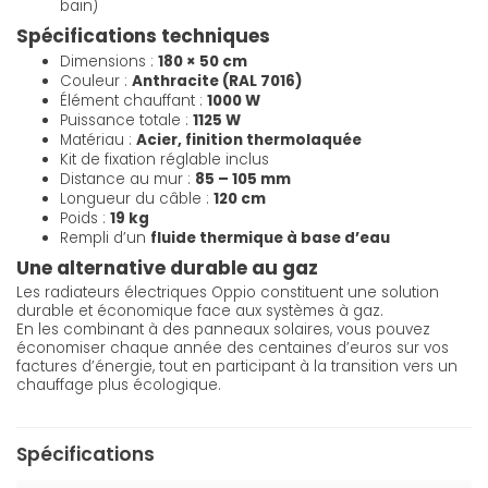
bain)
Spécifications techniques
Dimensions :
180 × 50 cm
Couleur :
Anthracite (RAL 7016)
Élément chauffant :
1000 W
Puissance totale :
1125 W
Matériau :
Acier, finition thermolaquée
Kit de fixation réglable inclus
Distance au mur :
85 – 105 mm
Longueur du câble :
120 cm
Poids :
19 kg
Rempli d’un
fluide thermique à base d’eau
Une alternative durable au gaz
Les radiateurs électriques Oppio constituent une solution
durable et économique face aux systèmes à gaz.
En les combinant à des panneaux solaires, vous pouvez
économiser chaque année des centaines d’euros sur vos
factures d’énergie, tout en participant à la transition vers un
chauffage plus écologique.
Spécifications