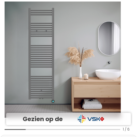
Gezien op de
1
/
6