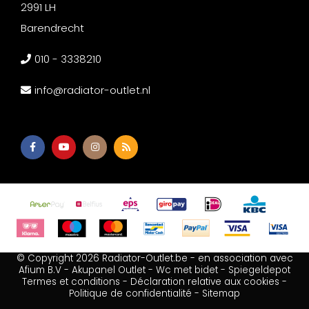
2991 LH
Barendrecht
010 - 3338210
info@radiator-outlet.nl
© Copyright 2026 Radiator-Outlet.be - en association avec
Afium B.V
-
Akupanel Outlet
-
Wc met bidet
-
Spiegeldepot
Termes et conditions
-
Déclaration relative aux cookies
-
Politique de confidentialité
-
Sitemap