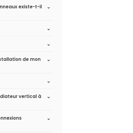
nneaux existe-t-il
nstallation de mon
adiateur vertical à
connexions