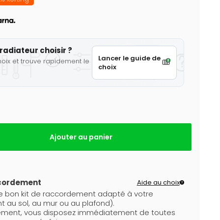
radiateur choisir ?
Lancer le guide de
hoix et trouve rapidement le
choix
Ajouter au panier
ccordement
Aide au choix
le bon kit de raccordement adapté à votre
 au sol, au mur ou au plafond).
dement, vous disposez immédiatement de toutes