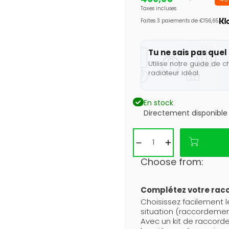
Taxes incluses
Faites 3 paiements de €156,65.
Tu ne sais pas quel 
Utilise notre guide de c
radiateur idéal.
En stock
Directement disponible
Choose from:
Complétez votre ra
Choisissez facilement 
situation (raccordement
Avec un kit de raccor