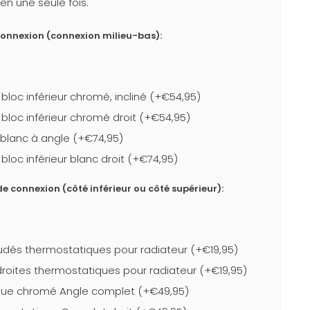
en une seule fois.
connexion (connexion milieu-bas):
loc inférieur chromé, incliné (+€54,95)
bloc inférieur chromé droit (+€54,95)
r blanc à angle (+€74,95)
loc inférieur blanc droit (+€74,95)
e connexion (côté inférieur ou côté supérieur):
dés thermostatiques pour radiateur (+€19,95)
roites thermostatiques pour radiateur (+€19,95)
que chromé Angle complet (+€49,95)