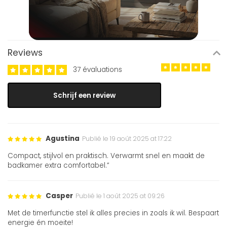
Reviews
37 évaluations
Schrijf een review
Agustina
Publié le 19 août 2025 at 17:22
Compact, stijlvol en praktisch. Verwarmt snel en maakt de
badkamer extra comfortabel.”
Casper
Publié le 1 août 2025 at 09:26
Met de timerfunctie stel ik alles precies in zoals ik wil. Bespaart
energie én moeite!