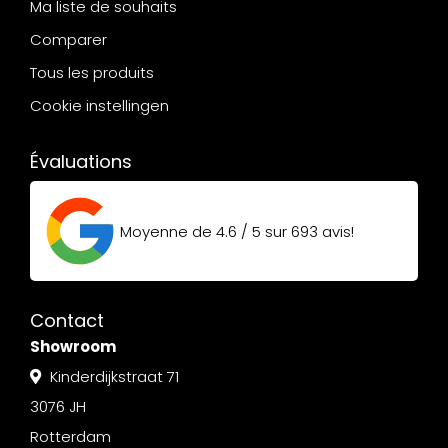
Ma liste de souhaits
Comparer
Tous les produits
Cookie instellingen
Évaluations
Moyenne de
4.6 / 5
sur
693
avis!
Contact
Showroom
Kinderdijkstraat 71
3076 JH
Rotterdam