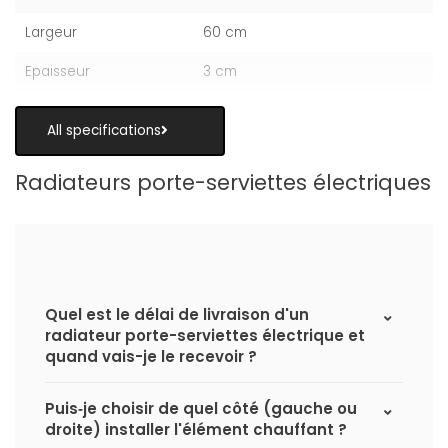
Largeur
60 cm
Epaisseur
3 cm
All specifications
Radiateurs porte-serviettes électriques
Quel est le délai de livraison d'un
radiateur porte-serviettes électrique et
quand vais-je le recevoir ?
Puis‑je choisir de quel côté (gauche ou
droite) installer l'élément chauffant ?