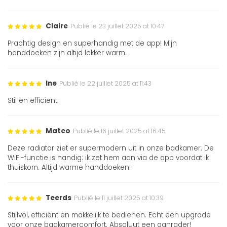
Claire
Publié le 23 juillet 2025 at 10:47
Prachtig design en superhandig met de app! Mijn
handdoeken zijn altijd lekker warm.
Ine
Publié le 22 juillet 2025 at 11:43
Stil en efficiënt
Mateo
Publié le 16 juillet 2025 at 16:45
Deze radiator ziet er supermodern uit in onze badkamer. De
WiFi-functie is handig: ik zet hem aan via de app voordat ik
thuiskom. Altijd warme handdoeken!
Teerds
Publié le 11 juillet 2025 at 10:39
Stijlvol, efficiënt en makkelijk te bedienen. Echt een upgrade
voor onze badkamercomfort. Absoluut een aanrader!