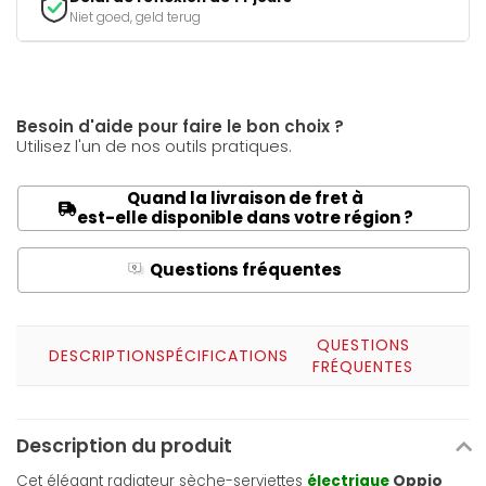
Niet goed, geld terug
Besoin d'aide pour faire le bon choix ?
Utilisez l'un de nos outils pratiques.
Quand la livraison de fret à
est-elle disponible dans votre région ?
Questions fréquentes
Q
A
QUESTIONS
DESCRIPTION
SPÉCIFICATIONS
FRÉQUENTES
Description du produit
Cet élégant radiateur sèche-serviettes
électrique
Oppio