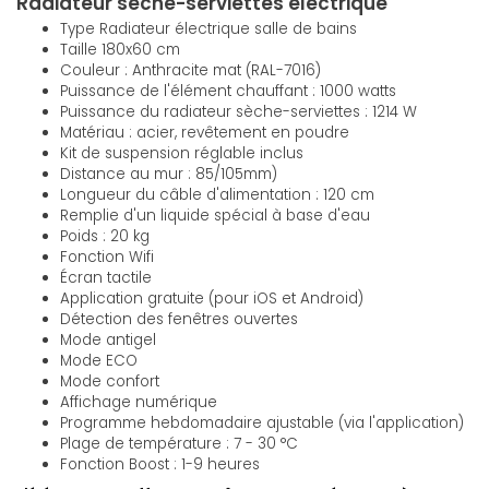
Radiateur sèche-serviettes électrique
Type Radiateur électrique salle de bains
Taille 180x60 cm
Couleur : Anthracite mat (RAL-7016)
Puissance de l'élément chauffant : 1000 watts
Puissance du radiateur sèche-serviettes : 1214 W
Matériau : acier, revêtement en poudre
Kit de suspension réglable inclus
Distance au mur : 85/105mm)
Longueur du câble d'alimentation : 120 cm
Remplie d'un liquide spécial à base d'eau
Poids : 20 kg
Fonction Wifi
Écran tactile
Application gratuite (pour iOS et Android)
Détection des fenêtres ouvertes
Mode antigel
Mode ECO
Mode confort
Affichage numérique
Programme hebdomadaire ajustable (via l'application)
Plage de température : 7 - 30 °C
Fonction Boost : 1-9 heures