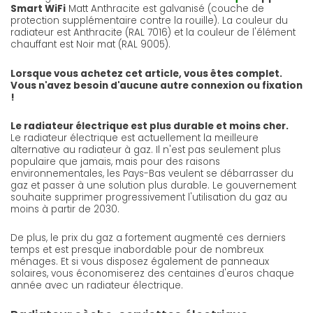
Smart WiFi
Matt Anthracite est galvanisé (couche de
protection supplémentaire contre la rouille). La couleur du
radiateur est Anthracite (RAL 7016) et la couleur de l'élément
chauffant est Noir mat (RAL 9005).
Lorsque vous achetez cet article, vous êtes complet.
Vous n'avez besoin d'aucune autre connexion ou fixation
!
Le radiateur électrique est plus durable et moins cher.
Le radiateur électrique est actuellement la meilleure
alternative au radiateur à gaz. Il n'est pas seulement plus
populaire que jamais, mais pour des raisons
environnementales, les Pays-Bas veulent se débarrasser du
gaz et passer à une solution plus durable. Le gouvernement
souhaite supprimer progressivement l'utilisation du gaz au
moins à partir de 2030.
De plus, le prix du gaz a fortement augmenté ces derniers
temps et est presque inabordable pour de nombreux
ménages. Et si vous disposez également de panneaux
solaires, vous économiserez des centaines d'euros chaque
année avec un radiateur électrique.