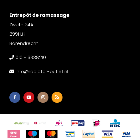
Entrepôt de ramassage
Zweth 24A
2991 LH
Barendrecht
010 - 3338210
info@radiator-outlet.nl