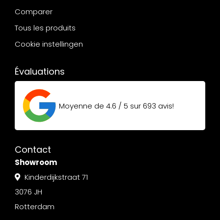
Comparer
Tous les produits
Cookie instellingen
Évaluations
Moyenne de
4.6 / 5
sur
693
avis!
Contact
Showroom
Kinderdijkstraat 71
3076 JH
Rotterdam