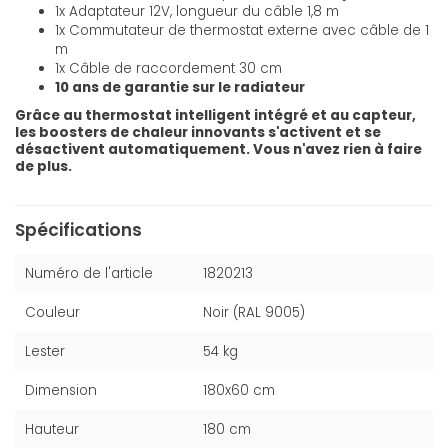
1x Adaptateur 12V, longueur du câble 1,8 m
1x Commutateur de thermostat externe avec câble de 1
m
1x Câble de raccordement 30 cm
10 ans de garantie sur le radiateur
Grâce au thermostat intelligent intégré et au capteur,
les boosters de chaleur innovants s'activent et se
désactivent automatiquement. Vous n'avez rien à faire
de plus.
Spécifications
Numéro de l'article
1820213
Couleur
Noir (RAL 9005)
Lester
54 kg
Dimension
180x60 cm
Hauteur
180 cm