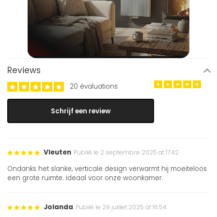
Reviews
20 évaluations
Schrijf een review
Vleuten
Publié le 2 septembre 2025 at 17:42
Ondanks het slanke, verticale design verwarmt hij moeiteloos
een grote ruimte. Ideaal voor onze woonkamer.
Jolanda
Publié le 29 juillet 2025 at 16:54