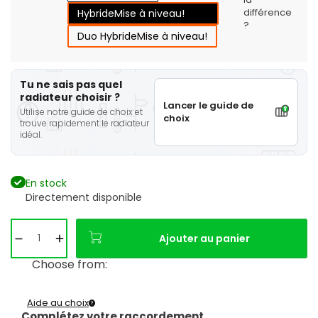
différence
Hybride
Mise à niveau!
?
Duo Hybride
Mise à niveau!
Tu ne sais pas quel
radiateur choisir ?
Lancer le guide de
Utilise notre guide de choix et
choix
trouve rapidement le radiateur
idéal.
En stock
Directement disponible
Ajouter au panier
Choose from:
Aide au choix
Complétez votre raccordement