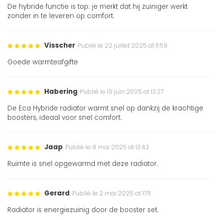
De hybride functie is top: je merkt dat hij zuiniger werkt
zonder in te leveren op comfort.
Visscher
Publié le 22 juillet 2025 at 11:59
Goede warmteafgifte
Habering
Publié le 19 juin 2025 at 13:27
De Eca Hybride radiator warmt snel op dankzij de krachtige
boosters, ideaal voor snel comfort.
Jaap
Publié le 8 mai 2025 at 13:42
Ruimte is snel opgewarmd met deze radiator.
Gerard
Publié le 2 mai 2025 at 17:11
Radiator is energiezuinig door de booster set.