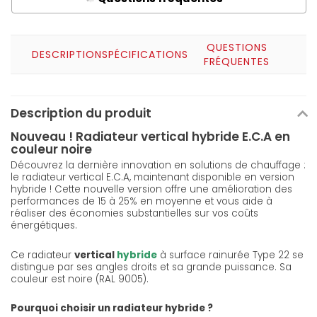
QUESTIONS
DESCRIPTION
SPÉCIFICATIONS
FRÉQUENTES
Description du produit
Nouveau ! Radiateur vertical hybride E.C.A en
couleur noire
Découvrez la dernière innovation en solutions de chauffage :
le radiateur vertical E.C.A, maintenant disponible en version
hybride ! Cette nouvelle version offre une amélioration des
performances de 15 à 25% en moyenne et vous aide à
réaliser des économies substantielles sur vos coûts
énergétiques.
Ce radiateur
vertical
hybride
à surface rainurée Type 22 se
distingue par ses angles droits et sa grande puissance. Sa
couleur est noire (RAL 9005).
Pourquoi choisir un radiateur hybride ?